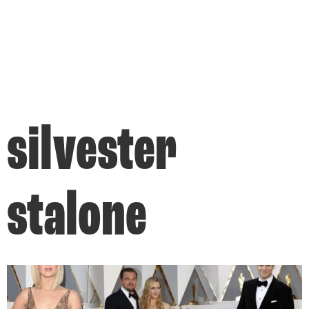
silvester
stalone