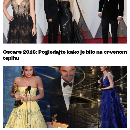
Oscars 2016: Pogledajte kako je bilo na crvenom
tepihu