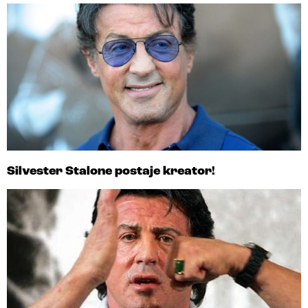
Silvester Stalone postaje kreator!