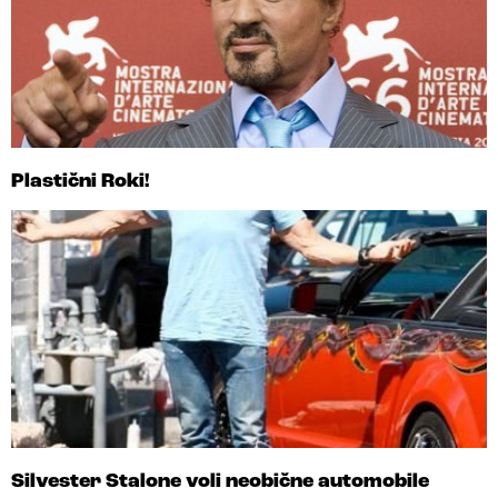
Plastični Roki!
Silvester Stalone voli neobične automobile