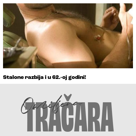
Stalone razbija i u 62.-oj godini!