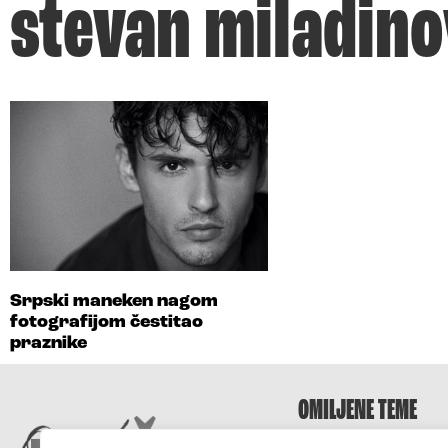
stevan miladino
Srpski maneken nagom
fotografijom čestitao
praznike
OMILJENE TEME