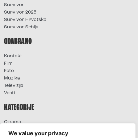
Survivor
Survivor 2025
Survivor Hrvatska
Survivor Srbija
ODABRANO
Kontakt
Film
Foto
Muzika
Televizija
Vesti
KATEGORIJE
O nama
Sve vesti
We value your privacy
Extra