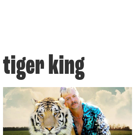
tiger king