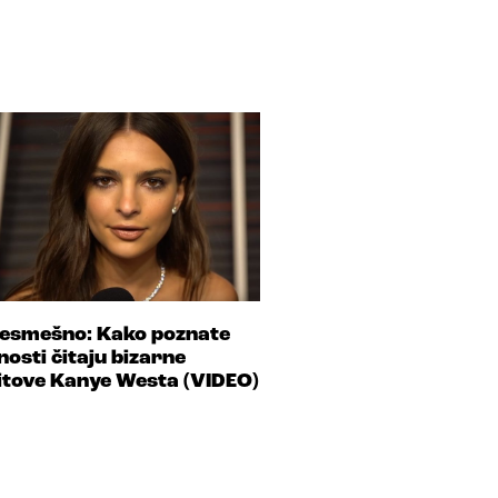
esmešno: Kako poznate
čnosti čitaju bizarne
itove Kanye Westa (VIDEO)