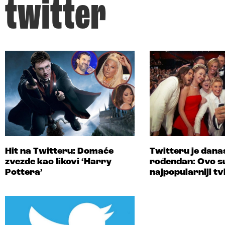
twitter
Hit na Twitteru: Domaće
Twitteru je dana
zvezde kao likovi ‘Harry
rođendan: Ovo s
Pottera’
najpopularniji tv