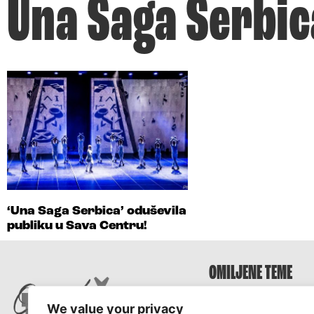
Una Saga Serbic
‘Una Saga Serbica’ oduševila
publiku u Sava Centru!
OMILJENE TEME
Survivor
We value your privacy