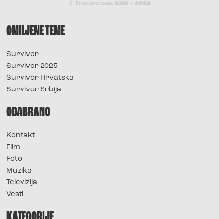
© Tracara.com 2008 –
2026
OMILJENE TEME
Survivor
Survivor 2025
Survivor Hrvatska
Survivor Srbija
ODABRANO
Kontakt
Film
Foto
Muzika
Televizija
Vesti
KATEGORIJE