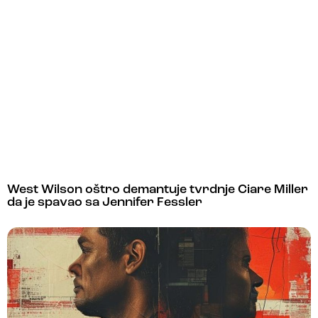
West Wilson oštro demantuje tvrdnje Ciare Miller
da je spavao sa Jennifer Fessler