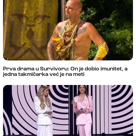
Prva drama u Survivoru: On je dobio imunitet, a
jedna takmičarka već je na meti