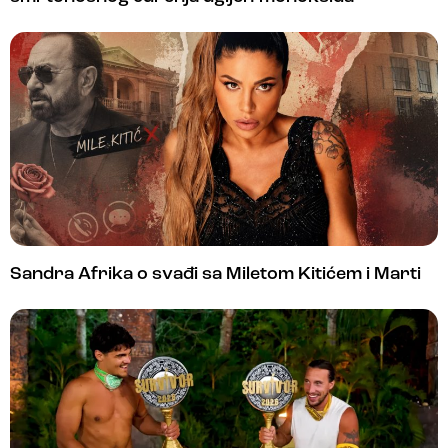
Sandra Afrika o svađi sa Miletom Kitićem i Marti