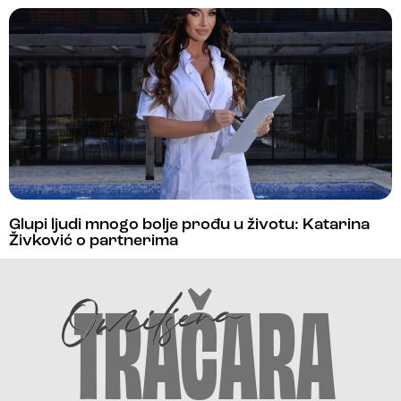
Glupi ljudi mnogo bolje prođu u životu: Katarina
Živković o partnerima