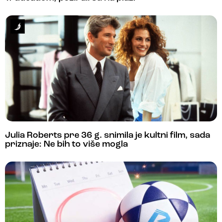
Julia Roberts pre 36 g. snimila je kultni film, sada
priznaje: Ne bih to više mogla