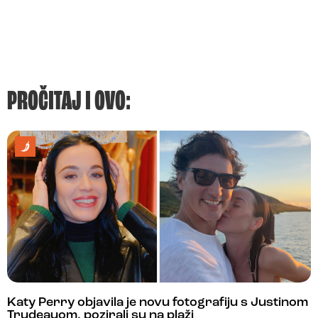
PROČITAJ I OVO:
Katy Perry objavila je novu fotografiju s Justinom
Trudeauom, pozirali su na plaži