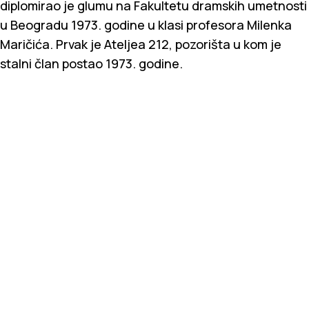
diplomirao je glumu na Fakultetu dramskih umetnosti
u Beogradu 1973. godine u klasi profesora Milenka
Maričića. Prvak je Ateljea 212, pozorišta u kom je
stalni član postao 1973. godine.