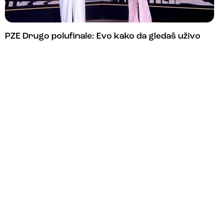
PZE Drugo polufinale: Evo kako da gledaš uživo