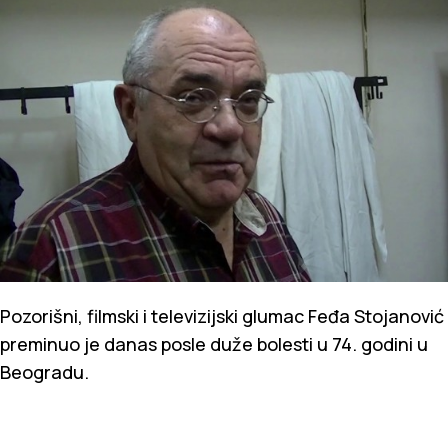
Pozorišni, filmski i televizijski glumac Feđa Stojanović
preminuo je danas posle duže bolesti u 74. godini u
Beogradu.