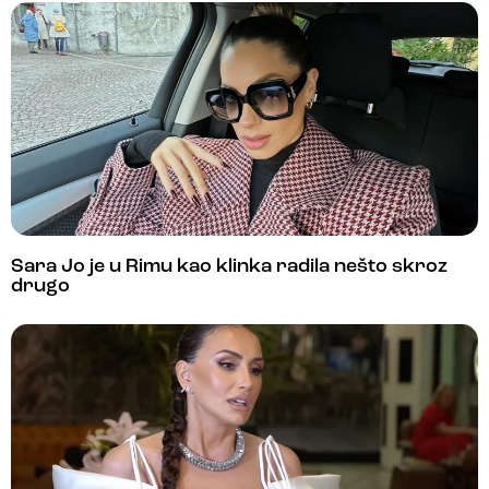
Sara Jo je u Rimu kao klinka radila nešto skroz
drugo