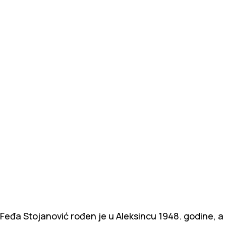
Feđa Stojanović rođen je u Aleksincu 1948. godine, a