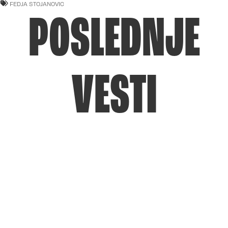
FEDJA STOJANOVIC
POSLEDNJE
VESTI