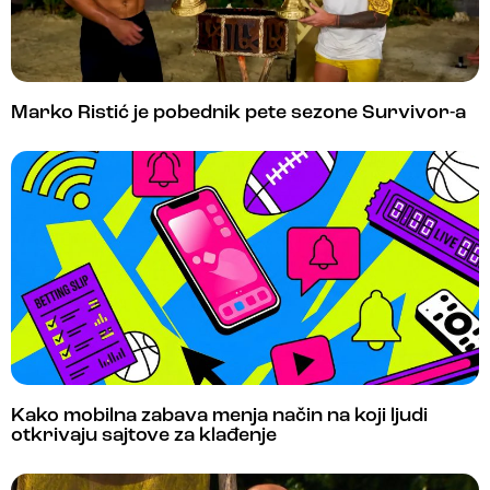
Marko Ristić je pobednik pete sezone Survivor-a
Kako mobilna zabava menja način na koji ljudi
otkrivaju sajtove za klađenje