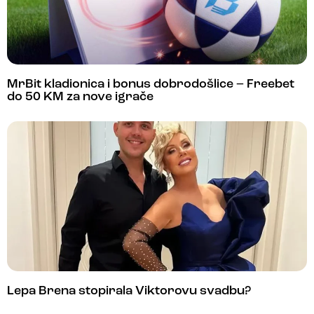
MrBit kladionica i bonus dobrodošlice – Freebet
do 50 KM za nove igrače
Lepa Brena stopirala Viktorovu svadbu?