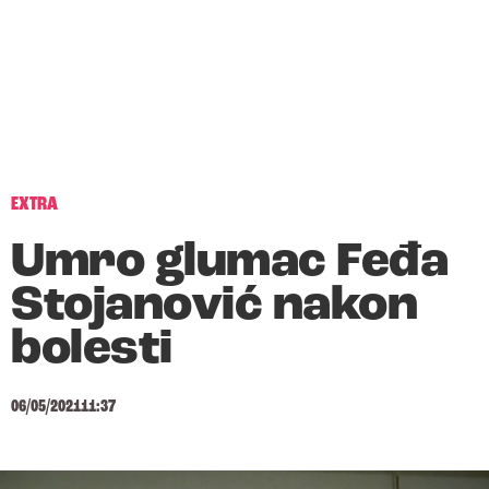
EXTRA
Umro glumac Feđa
Stojanović nakon
bolesti
06/05/2021
11:37