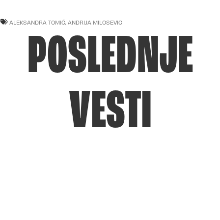
ALEKSANDRA TOMIĆ
,
ANDRIJA MILOSEVIC
POSLEDNJE
VESTI