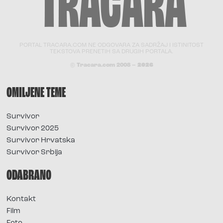
PORTAL TRACARA.COM NE ODGOVARA ZA SADRŽAJ I ISTINITOST
TEKSTOVA PRENETIH SA DRUGIH PORTALA.
© Tracara.com 2008 –
2026
OMILJENE TEME
Survivor
Survivor 2025
Survivor Hrvatska
Survivor Srbija
ODABRANO
Kontakt
Film