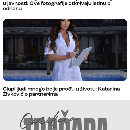
u javnosti: Ove fotografije otkrivaju istinu o
odnosu
Glupi ljudi mnogo bolje prođu u životu: Katarina
Živković o partnerima