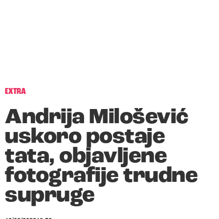
EXTRA
Andrija Milošević
uskoro postaje
tata, objavljene
fotografije trudne
supruge