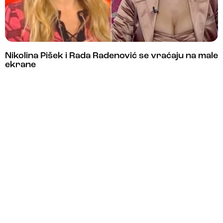
Nikolina Pišek i Rada Radenović se vraćaju na male
ekrane