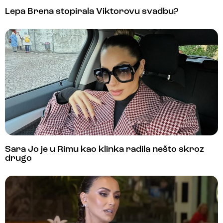
Lepa Brena stopirala Viktorovu svadbu?
Sara Jo je u Rimu kao klinka radila nešto skroz
drugo