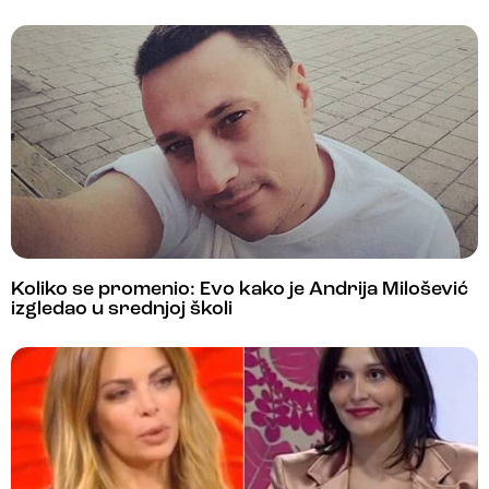
Koliko se promenio: Evo kako je Andrija Milošević
izgledao u srednjoj školi