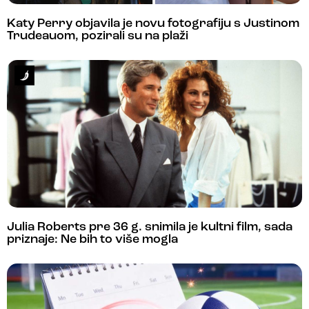
Katy Perry objavila je novu fotografiju s Justinom
Trudeauom, pozirali su na plaži
Julia Roberts pre 36 g. snimila je kultni film, sada
priznaje: Ne bih to više mogla