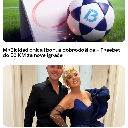
MrBit kladionica i bonus dobrodošlice – Freebet
do 50 KM za nove igrače