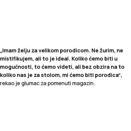
„Imam želju za velikom porodicom. Ne žurim, ne
mistifikujem, ali to je ideal. Koliko ćemo biti u
mogućnosti, to ćemo videti, ali bez obzira na to
koliko nas je za stolom, mi ćemo biti porodica“,
rekao je glumac za pomenuti magazin.