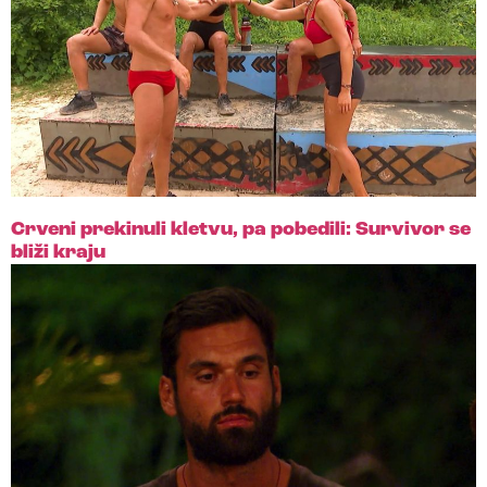
Crveni prekinuli kletvu, pa pobedili: Survivor se
bliži kraju