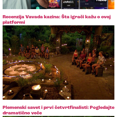
Recenzija Vavada kazina: Šta igrači kažu o ovoj
platformi
Plemenski savet i prvi četvrtfinalisti: Pogledajte
dramatično veče