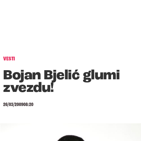
VESTI
Bojan Bjelić glumi
zvezdu!
26/03/2009
08:20