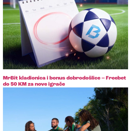
MrBit kladionica i bonus dobrodošlice – Freebet
do 50 KM za nove igrače