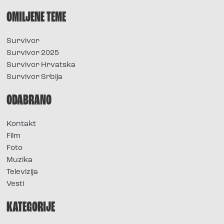
OMILJENE TEME
Survivor
Survivor 2025
Survivor Hrvatska
Survivor Srbija
ODABRANO
Kontakt
Film
Foto
Muzika
Televizija
Vesti
KATEGORIJE