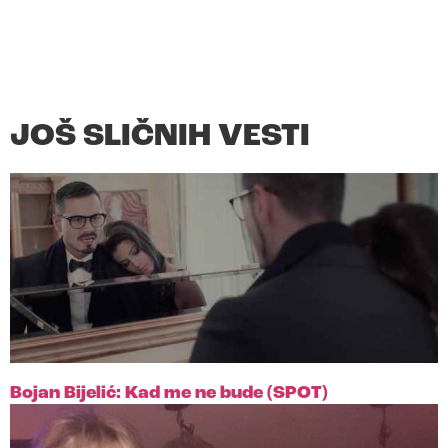
JOŠ SLIČNIH VESTI
Bojan Bijelić: Kad me ne bude (SPOT)