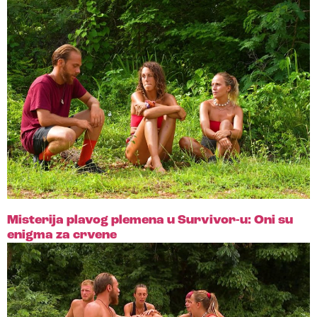
Misterija plavog plemena u Survivor-u: Oni su
enigma za crvene