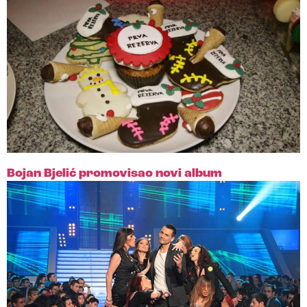
Bojan Bjelić promovisao novi album