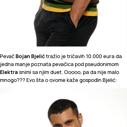
Pevač
Bojan Bjelić
tražio je tričavih 10.000 eura da
jedna manje poznata pevačica pod pseudonimom
Elektra
snimi sa njim duet. Ooooo, pa da nije malo
mnogo??? Evo šta o ovome kaže gospodin Bjelić: