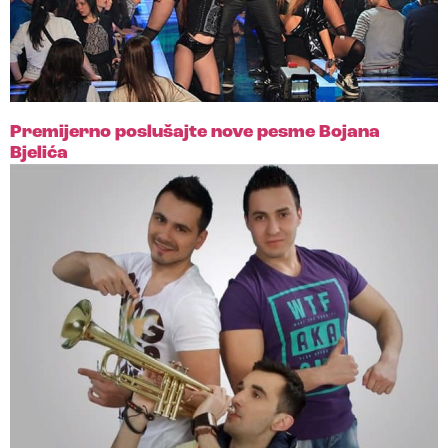
Premijerno poslušajte nove pesme Bojana
Bjelića