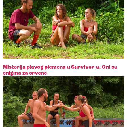
Misterija plavog plemena u Survivor-u: Oni su
enigma za crvene