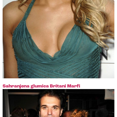
Sahranjena glumica Britani Marfi