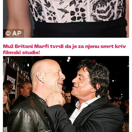
Muž Britani Marfi tvrdi da je za njenu smrt kriv
filmski studio!