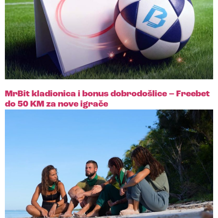
MrBit kladionica i bonus dobrodošlice – Freebet
do 50 KM za nove igrače