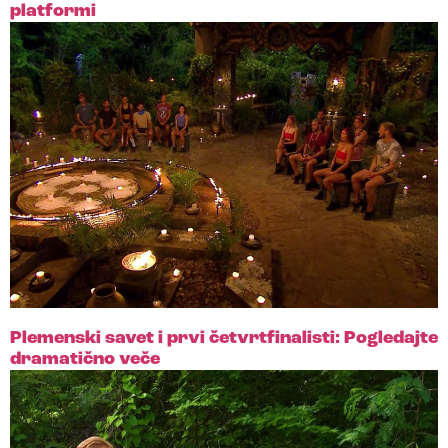
platformi
Plemenski savet i prvi četvrtfinalisti: Pogledajte
dramatično veče