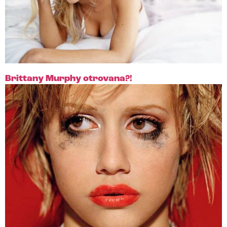
Brittany Murphy otrovana?!