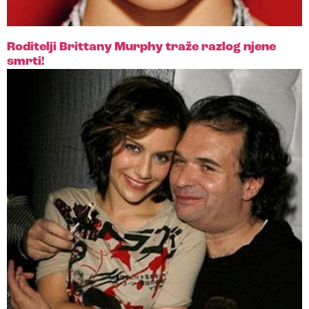
Roditelji Brittany Murphy traže razlog njene
smrti!