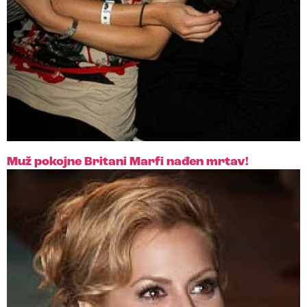
Muž pokojne Britani Marfi nađen mrtav!