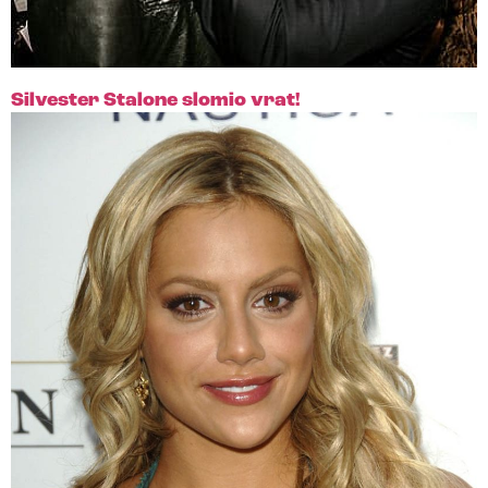
Silvester Stalone slomio vrat!