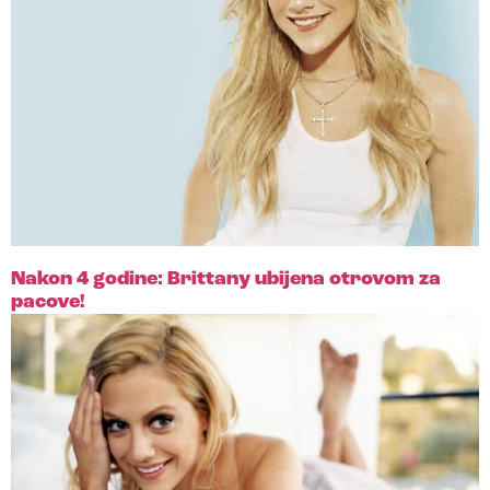
Nakon 4 godine: Brittany ubijena otrovom za
pacove!