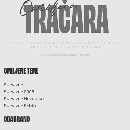
PORTAL TRACARA.COM NE ODGOVARA ZA SADRŽAJ I ISTINITOST
TEKSTOVA PRENETIH SA DRUGIH PORTALA.
© Tracara.com 2008 –
2026
OMILJENE TEME
Survivor
Survivor 2025
Survivor Hrvatska
Survivor Srbija
ODABRANO