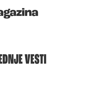
agazina
EDNJE VESTI