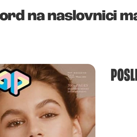
rd na naslovnici m
POSL