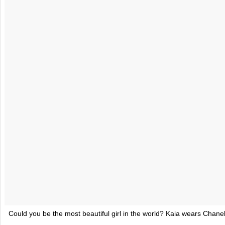
Could you be the most beautiful girl in the world? Kaia wears Chan