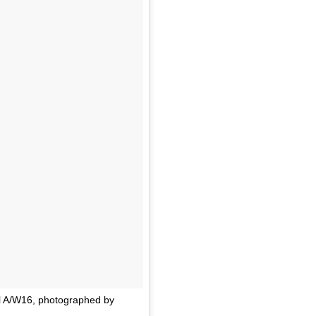
el A/W16, photographed by