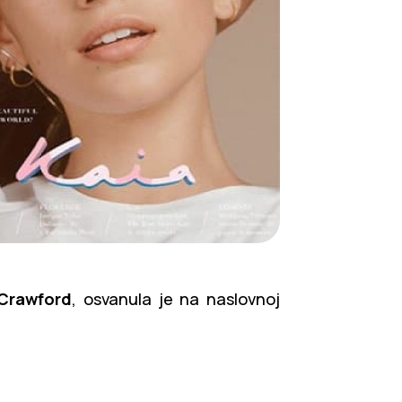
Crawford
, osvanula je na naslovnoj