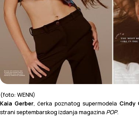
(foto: WENN)
Kaia Gerber
, ćerka poznatog supermodela
Cindy 
strani septembarskog izdanja magazina
POP
.