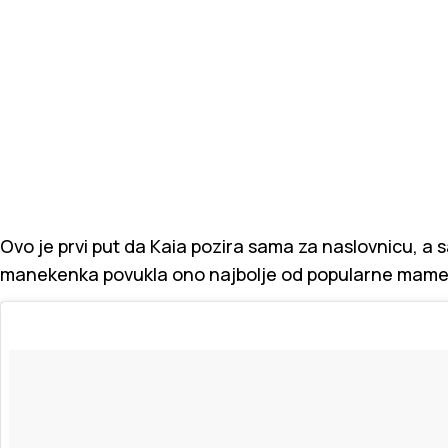
Ovo je prvi put da Kaia pozira sama za naslovnicu, a 
manekenka povukla ono najbolje od popularne mame