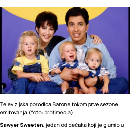
Televizijska porodica Barone tokom prve sezone
emitovanja (foto: profimedia)
Sawyer Sweeten
, jedan od dečaka koji je glumio u