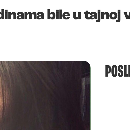
inama bile u tajnoj 
POSL