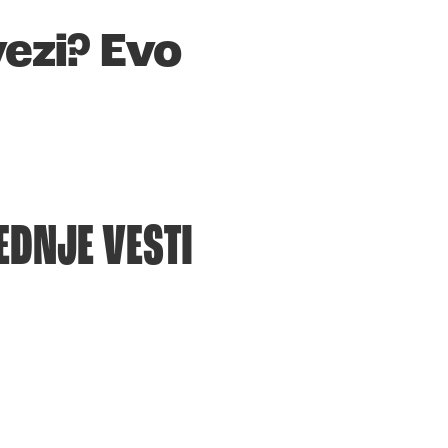
vezi? Evo
EDNJE VESTI