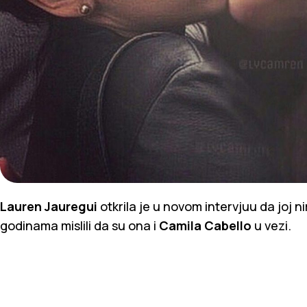
Lauren Jauregui
otkrila je u novom intervjuu da joj nim
godinama mislili da su ona i
Camila Cabello
u vezi.