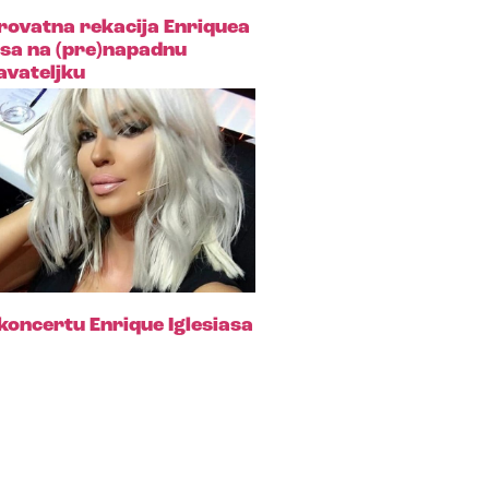
rovatna rekacija Enriquea
isa na (pre)napadnu
avateljku
koncertu Enrique Iglesiasa