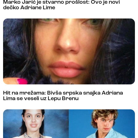
Marko Jarić je stvarno prošlost: Ovo je novi
dečko Adriane Lime
Hit na mrežama: Bivša srpska snajka Adriana
Lima se veseli uz Lepu Brenu