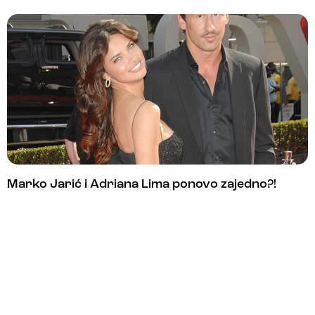
Marko Jarić i Adriana Lima ponovo zajedno?!