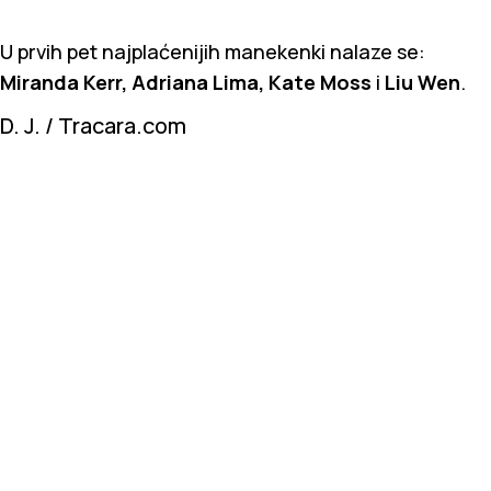
U prvih pet najplaćenijih manekenki nalaze se:
Miranda Kerr, Adriana Lima, Kate Moss
i
Liu Wen
.
D. J. / Tracara.com