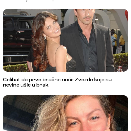
Celibat do prve bračne noći: Zvezde koje su
nevine ušle u brak