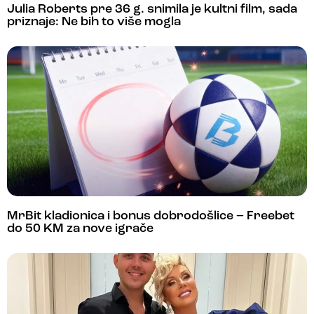
Julia Roberts pre 36 g. snimila je kultni film, sada
priznaje: Ne bih to više mogla
MrBit kladionica i bonus dobrodošlice – Freebet
do 50 KM za nove igrače