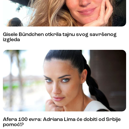
Gisele Bündchen otkrila tajnu svog savršenog
izgleda
Afera 100 evra: Adriana Lima će dobiti od Srbije
pomoć!?