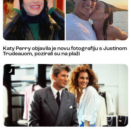
Katy Perry objavila je novu fotografiju s Justinom
Trudeauom, pozirali su na plaži