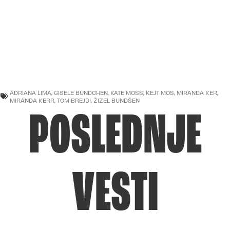
ADRIANA LIMA
,
GISELE BUNDCHEN
,
KATE MOSS
,
KEJT MOS
,
MIRANDA KER
,
MIRANDA KERR
,
TOM BREJDI
,
ŽIZEL BUNDŠEN
POSLEDNJE
VESTI