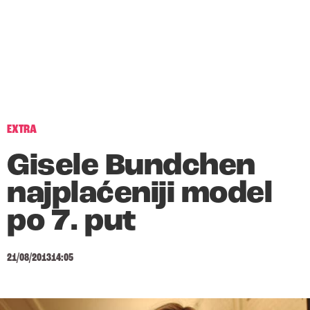
EXTRA
Gisele Bundchen
najplaćeniji model
po 7. put
21/08/2013
14:05