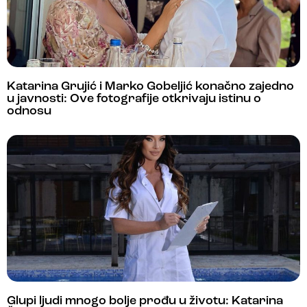
Katarina Grujić i Marko Gobeljić konačno zajedno
u javnosti: Ove fotografije otkrivaju istinu o
odnosu
Glupi ljudi mnogo bolje prođu u životu: Katarina