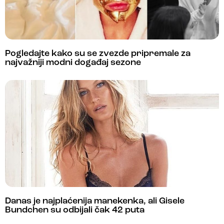
Pogledajte kako su se zvezde pripremale za
najvažniji modni događaj sezone
Danas je najplaćenija manekenka, ali Gisele
Bundchen su odbijali čak 42 puta