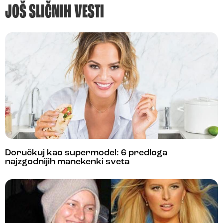
JOŠ SLIČNIH VESTI
Doručkuj kao supermodel: 6 predloga
najzgodnijih manekenki sveta