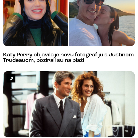
Katy Perry objavila je novu fotografiju s Justinom
Trudeauom, pozirali su na plaži