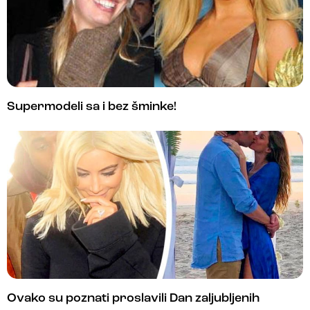
Supermodeli sa i bez šminke!
Ovako su poznati proslavili Dan zaljubljenih