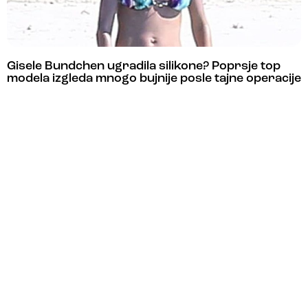
Gisele Bundchen ugradila silikone? Poprsje top
modela izgleda mnogo bujnije posle tajne operacije