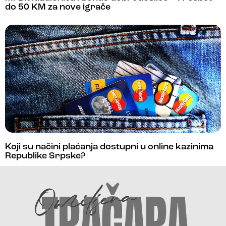
do 50 KM za nove igrače
Koji su načini plaćanja dostupni u online kazinima
Republike Srpske?