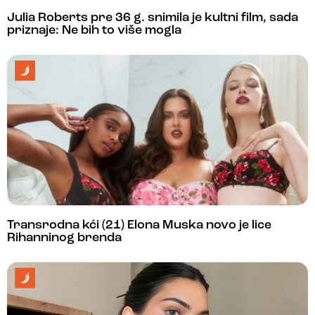
Julia Roberts pre 36 g. snimila je kultni film, sada
priznaje: Ne bih to više mogla
Transrodna kći (21) Elona Muska novo je lice
Rihanninog brenda