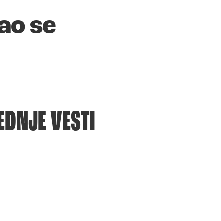
ao se
EDNJE VESTI