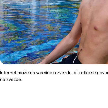
Internet može da vas vine u zvezde, ali retko se govo
na zvezde.