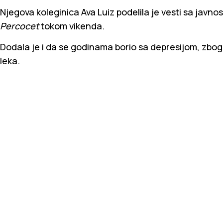
Njegova koleginica Ava Luiz podelila je vesti sa javnos
Percocet
tokom vikenda.
Dodala je i da se godinama borio sa depresijom, zbog
leka.