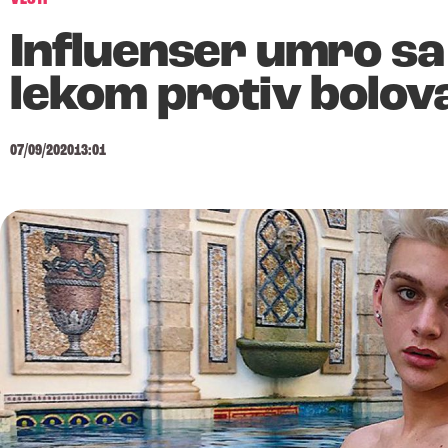
Influenser umro sa
lekom protiv bolov
07/09/2020
13:01