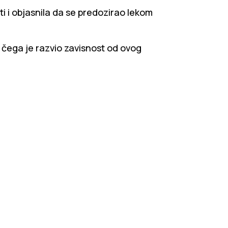
ti i objasnila da se predozirao lekom
 čega je razvio zavisnost od ovog