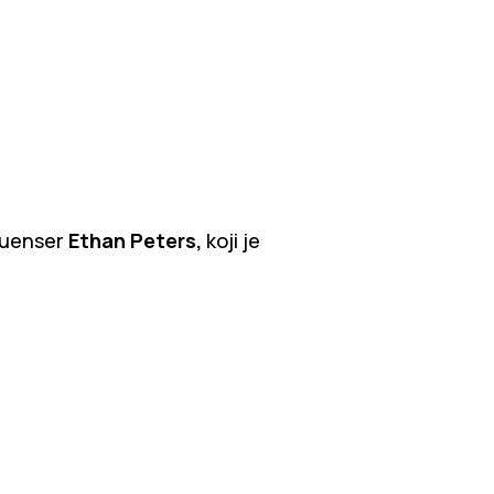
fluenser
Ethan Peters,
koji je