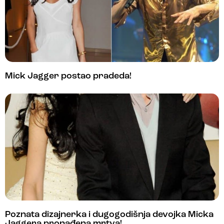
Mick Jagger postao pradeda!
Poznata dizajnerka i dugogodišnja devojka Micka
Jaggera pronađena mrtva!