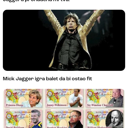
Mick Jagger igra balet da bi ostao fit