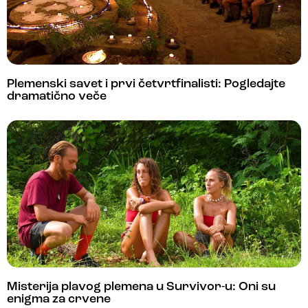
Plemenski savet i prvi četvrtfinalisti: Pogledajte
dramatično veče
Misterija plavog plemena u Survivor-u: Oni su
enigma za crvene