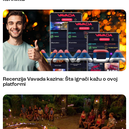
Recenzija Vavada kazina: Šta igrači kažu o ovoj
platformi