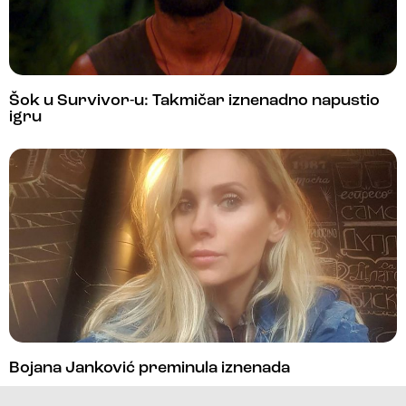
Šok u Survivor-u: Takmičar iznenadno napustio
igru
Bojana Janković preminula iznenada