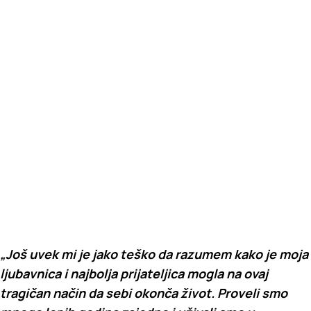
„Još uvek mi je jako teško da razumem kako je moja
ljubavnica i najbolja prijateljica mogla na ovaj
tragičan način da sebi okonča život. Proveli smo