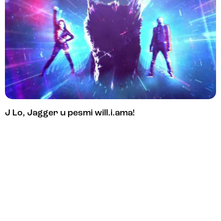
J Lo, Jagger u pesmi will.i.ama!