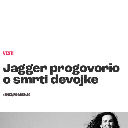
VESTI
Jagger progovorio
o smrti devojke
19/03/2014
08:40