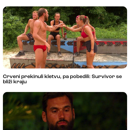
Crveni prekinuli kletvu, pa pobedili: Survivor se
bliži kraju