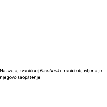
Na svojoj zvaničnoj
Facebook
stranici objavljeno je
njegovo saopštenje: