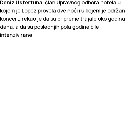
Deniz Ustertuna
, član Upravnog odbora hotela u
kojem je Lopez provela dve noći i u kojem je održan
koncert, rekao je da su pripreme trajale oko godinu
dana, a da su poslednjih pola godine bile
intenzivirane.