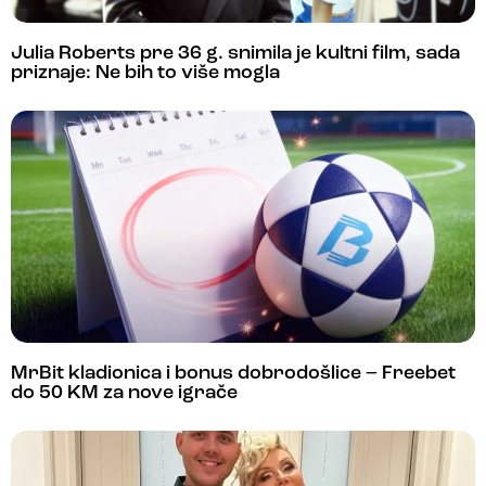
Julia Roberts pre 36 g. snimila je kultni film, sada
priznaje: Ne bih to više mogla
MrBit kladionica i bonus dobrodošlice – Freebet
do 50 KM za nove igrače