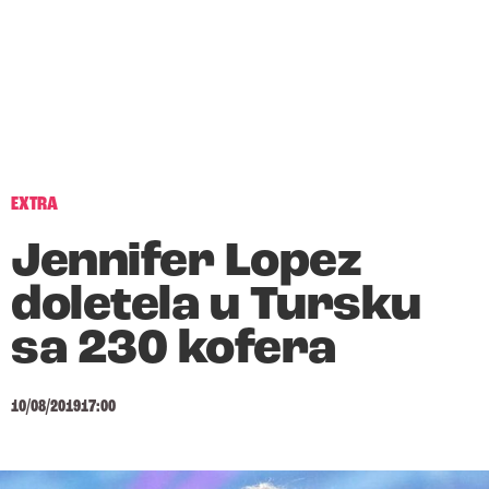
EXTRA
Jennifer Lopez
doletela u Tursku
sa 230 kofera
10/08/2019
17:00