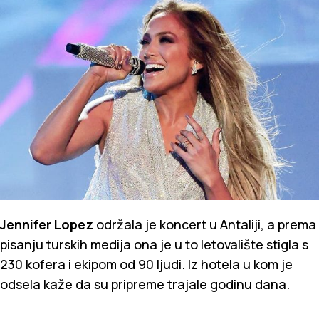
Jennifer Lopez
održala je koncert u Antaliji, a prema
pisanju turskih medija ona je u to letovalište stigla s
230 kofera i ekipom od 90 ljudi. Iz hotela u kom je
odsela kaže da su pripreme trajale godinu dana.