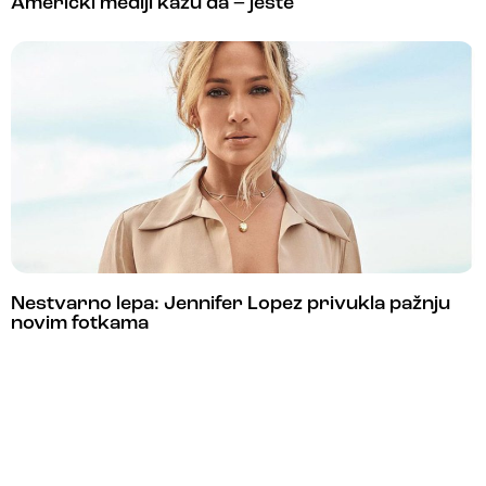
Američki mediji kažu da – jeste
Nestvarno lepa: Jennifer Lopez privukla pažnju
novim fotkama