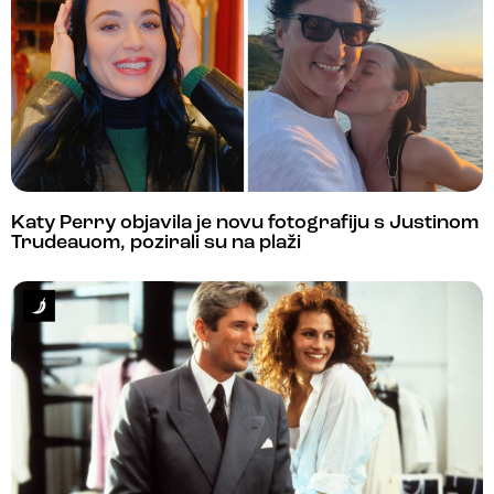
Katy Perry objavila je novu fotografiju s Justinom
Trudeauom, pozirali su na plaži