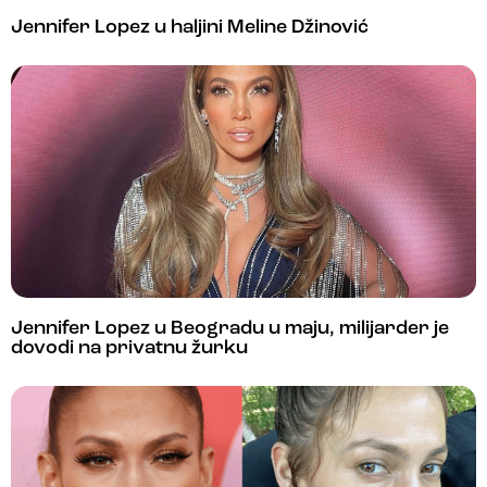
Jennifer Lopez u haljini Meline Džinović
Jennifer Lopez u Beogradu u maju, milijarder je
dovodi na privatnu žurku