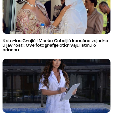
Katarina Grujić i Marko Gobeljić konačno zajedno
u javnosti: Ove fotografije otkrivaju istinu o
odnosu