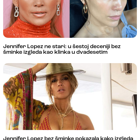
Jennifer Lopez ne stari: u šestoj deceniji bez
šminke izgleda kao klinka u dvadesetim
Jennifer Lopez bez šminke pokazala kako izgleda