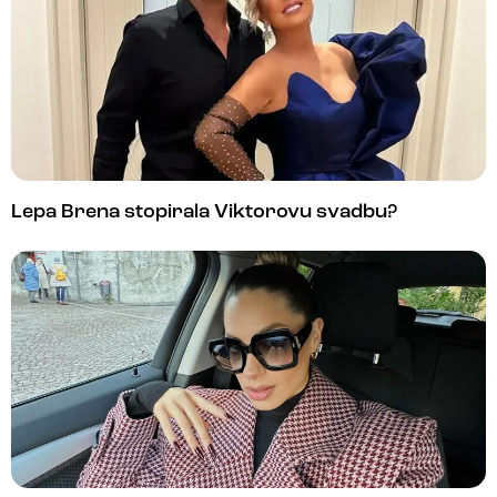
Lepa Brena stopirala Viktorovu svadbu?