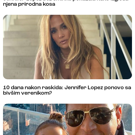
njena prirodna kosa
10 dana nakon raskida: Jennifer Lopez ponovo sa
bivšim verenikom?