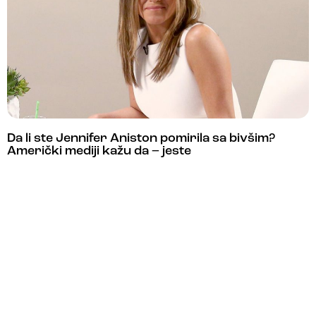
Da li ste Jennifer Aniston pomirila sa bivšim?
Američki mediji kažu da – jeste