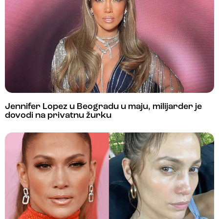
Jennifer Lopez u Beogradu u maju, milijarder je
dovodi na privatnu žurku