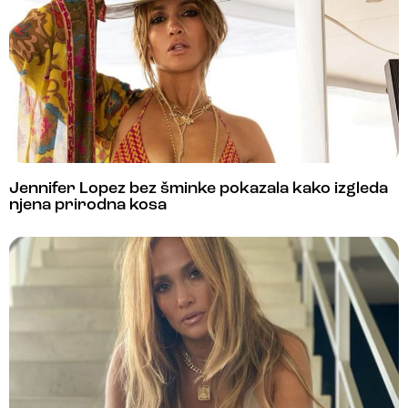
Jennifer Lopez bez šminke pokazala kako izgleda
njena prirodna kosa