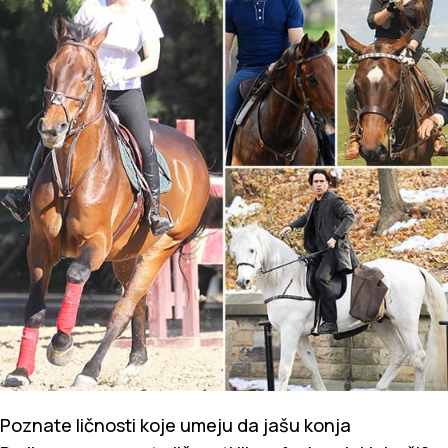
Poznate ličnosti koje umeju da jašu konja