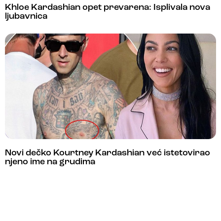
Khloe Kardashian opet prevarena: Isplivala nova
ljubavnica
Novi dečko Kourtney Kardashian već istetovirao
njeno ime na grudima