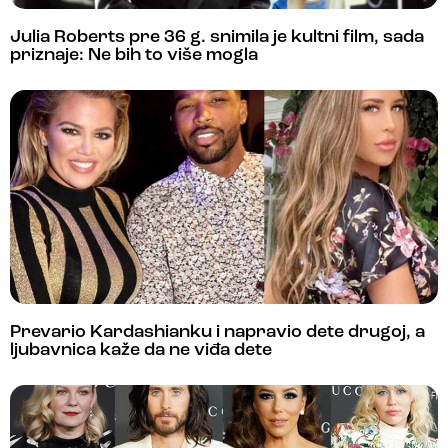
Julia Roberts pre 36 g. snimila je kultni film, sada
priznaje: Ne bih to više mogla
Prevario Kardashianku i napravio dete drugoj, a
ljubavnica kaže da ne viđa dete