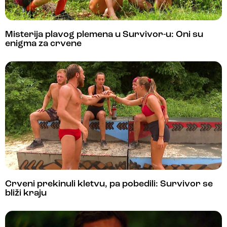
Misterija plavog plemena u Survivor-u: Oni su
enigma za crvene
Crveni prekinuli kletvu, pa pobedili: Survivor se
bliži kraju