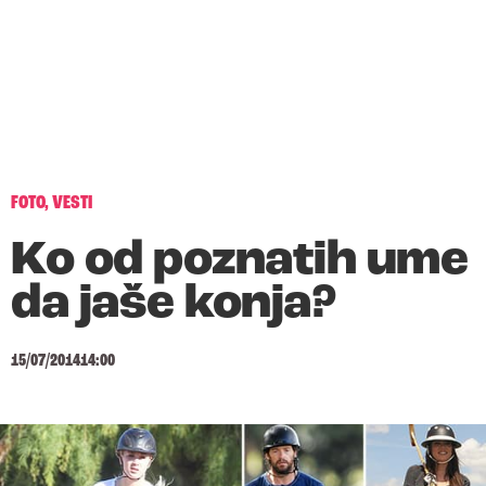
FOTO
,
VESTI
Ko od poznatih ume
da jaše konja?
15/07/2014
14:00