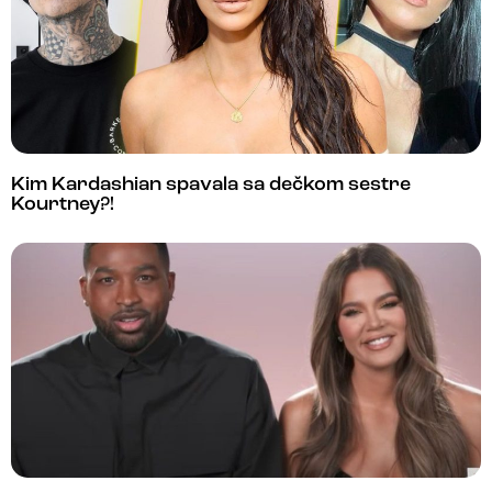
Kim Kardashian spavala sa dečkom sestre
Kourtney?!