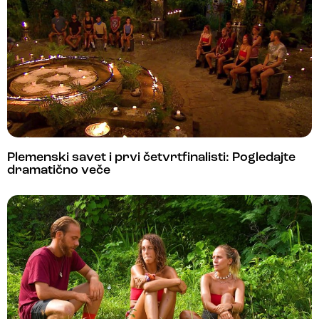
Plemenski savet i prvi četvrtfinalisti: Pogledajte
dramatično veče