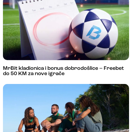
MrBit kladionica i bonus dobrodošlice – Freebet
do 50 KM za nove igrače