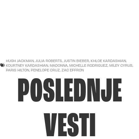
HUGH JACKMAN
,
JULIA ROBERTS
,
JUSTIN BIEBER
,
KHLOE KARDASHIAN
,
KOURTNEY KARDASHIAN
,
MADONNA
,
MICHELLE RODRIGUEZ
,
MILEY CYRUS
,
PARIS HILTON
,
PENELOPE CRUZ
,
ZAC EFFRON
POSLEDNJE
VESTI