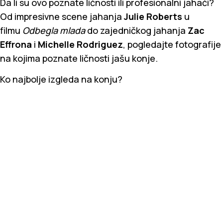
Da li su ovo poznate ličnosti ili profesionalni jahači?
Od impresivne scene jahanja
Julie Roberts
u
filmu
Odbegla mlada
do zajedničkog jahanja
Zac
Effrona
i
Michelle Rodriguez
, pogledajte fotografije
na kojima poznate ličnosti jašu konje.
Ko najbolje izgleda na konju?