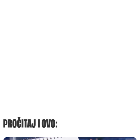
PROČITAJ I OVO: