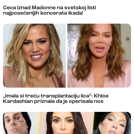
Ceca iznad Madonne na svetskoj listi
najposećenijih koncerata ikada!
„Imala si treću transplantaciju lica“: Khloe
Kardashian priznala da je operisala nos