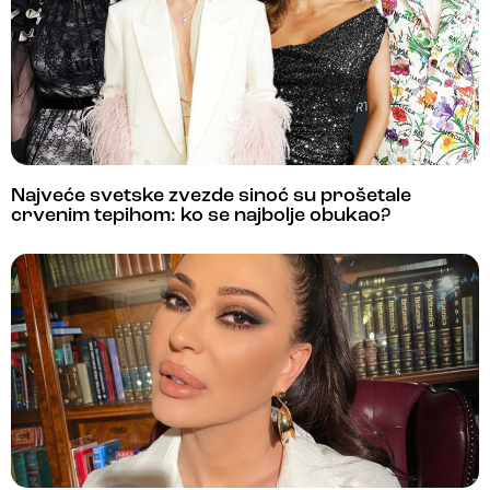
Najveće svetske zvezde sinoć su prošetale
crvenim tepihom: ko se najbolje obukao?