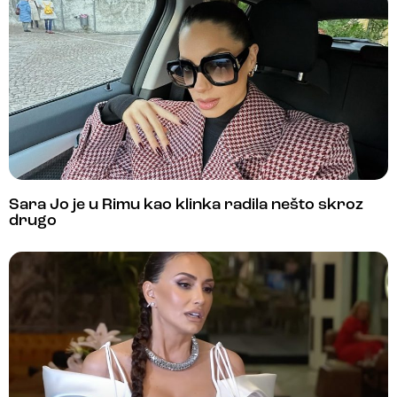
Sara Jo je u Rimu kao klinka radila nešto skroz
drugo