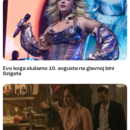
Evo koga slušamo 10. avgusta na glavnoj bini
Szigeta