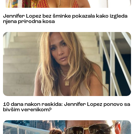
Jennifer Lopez bez šminke pokazala kako izgleda
njena prirodna kosa
10 dana nakon raskida: Jennifer Lopez ponovo sa
bivšim verenikom?