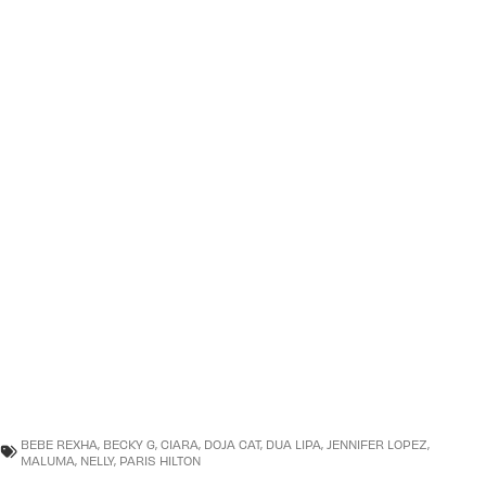
BEBE REXHA
,
BECKY G
,
CIARA
,
DOJA CAT
,
DUA LIPA
,
JENNIFER LOPEZ
,
MALUMA
,
NELLY
,
PARIS HILTON