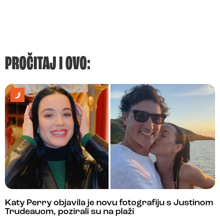
PROČITAJ I OVO:
Katy Perry objavila je novu fotografiju s Justinom
Trudeauom, pozirali su na plaži