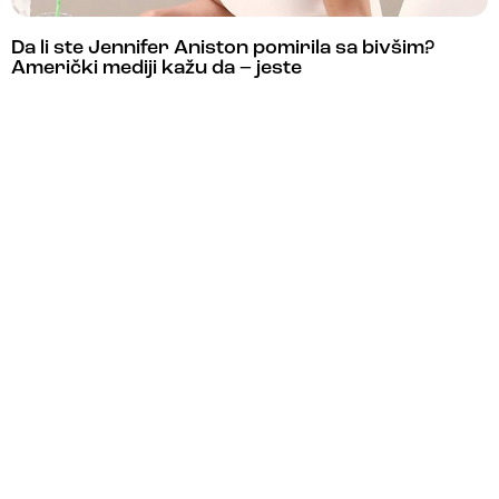
Da li ste Jennifer Aniston pomirila sa bivšim?
Američki mediji kažu da – jeste