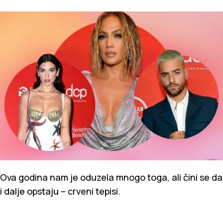
Ova godina nam je oduzela mnogo toga, ali čini se da
i dalje opstaju – crveni tepisi.