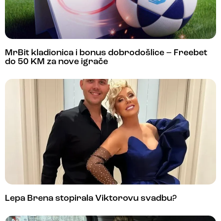
MrBit kladionica i bonus dobrodošlice – Freebet
do 50 KM za nove igrače
Lepa Brena stopirala Viktorovu svadbu?