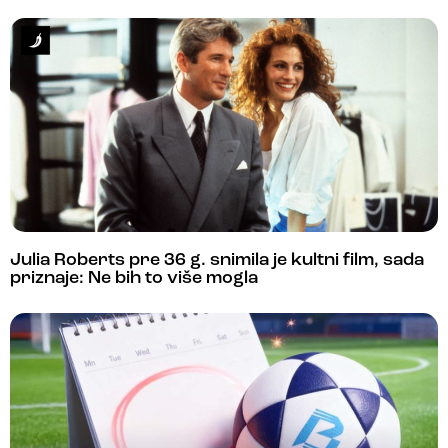
Julia Roberts pre 36 g. snimila je kultni film, sada
priznaje: Ne bih to više mogla