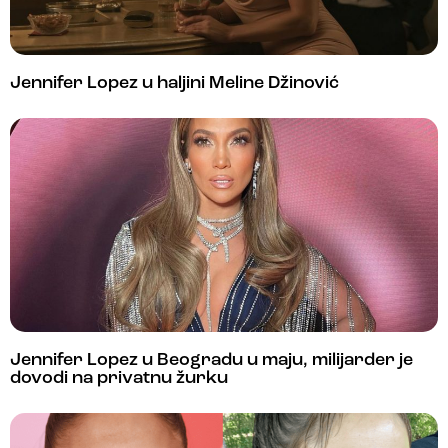
Jennifer Lopez u haljini Meline Džinović
Jennifer Lopez u Beogradu u maju, milijarder je
dovodi na privatnu žurku