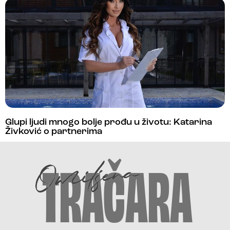
Glupi ljudi mnogo bolje prođu u životu: Katarina
Živković o partnerima