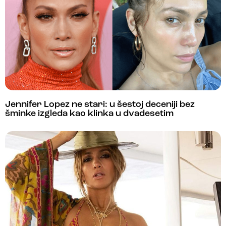
Jennifer Lopez ne stari: u šestoj deceniji bez
šminke izgleda kao klinka u dvadesetim