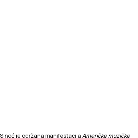
Sinoć je održana manifestacija
Američke muzičke