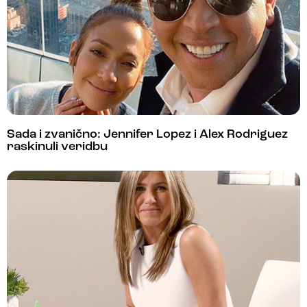
Sada i zvanično: Jennifer Lopez i Alex Rodriguez
raskinuli veridbu