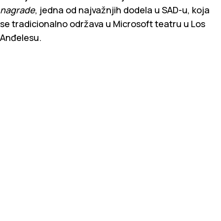
nagrade
, jedna od najvažnjih dodela u SAD-u, koja
se tradicionalno održava u Microsoft teatru u Los
Anđelesu.