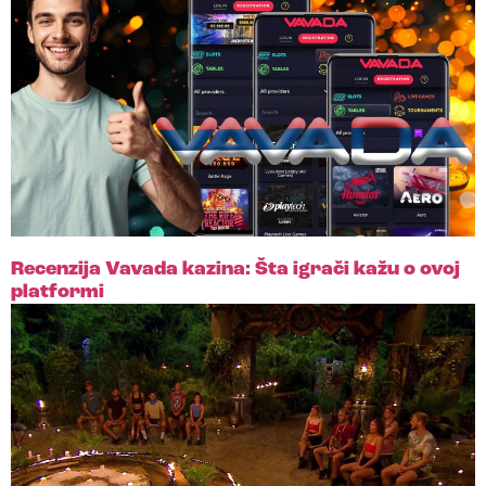
Recenzija Vavada kazina: Šta igrači kažu o ovoj
platformi