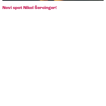
Novi spot Nikol Šercinger!