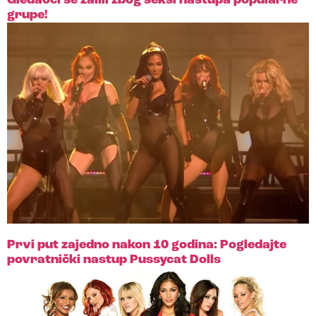
Gledaoci se žalili zbog seksi nastupa popularne
grupe!
Prvi put zajedno nakon 10 godina: Pogledajte
povratnički nastup Pussycat Dolls