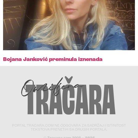
Bojana Janković preminula iznenada
PORTAL TRACARA.COM NE ODGOVARA ZA SADRŽAJ I ISTINITOST
TEKSTOVA PRENETIH SA DRUGIH PORTALA.