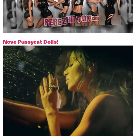
Nove Pussycat Dolls!