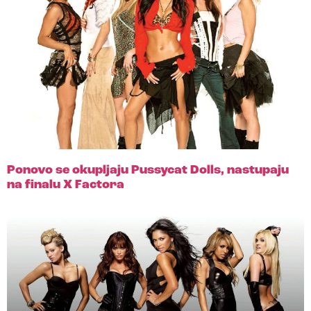
Ponovo se okupljaju Pussycat Dolls, nastupaju
na finalu X Factora