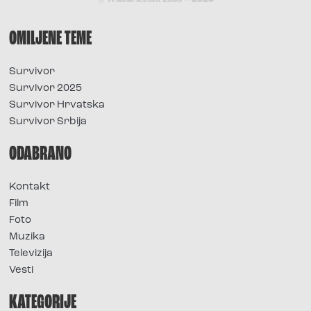
© Tracara.com 2008 –
2026
OMILJENE TEME
Survivor
Survivor 2025
Survivor Hrvatska
Survivor Srbija
ODABRANO
Kontakt
Film
Foto
Muzika
Televizija
Vesti
KATEGORIJE