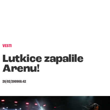
VESTI
Lutkice zapalile
Arenu!
26/02/2009
08:42