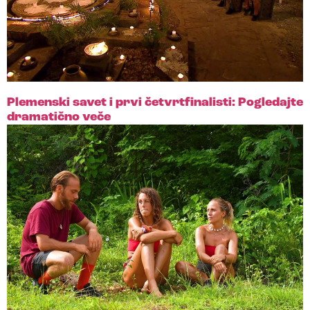
Plemenski savet i prvi četvrtfinalisti: Pogledajte
dramatično veče