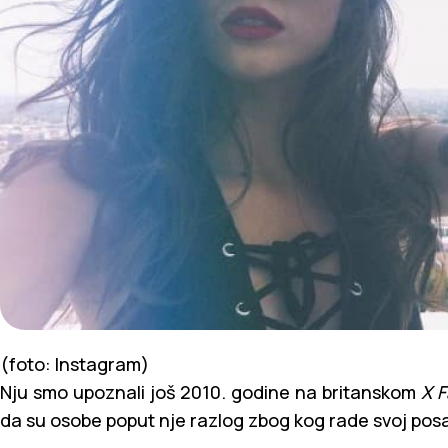
(foto: Instagram)
Nju smo upoznali još 2010. godine na britanskom
X F
da su osobe poput nje razlog zbog kog rade svoj pos