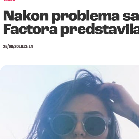
Nakon problema sa
Factora predstavila
25/08/2016
13:14