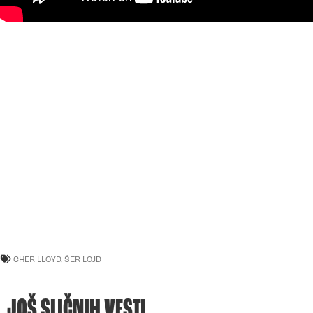
CHER LLOYD
,
ŠER LOJD
JOŠ SLIČNIH VESTI