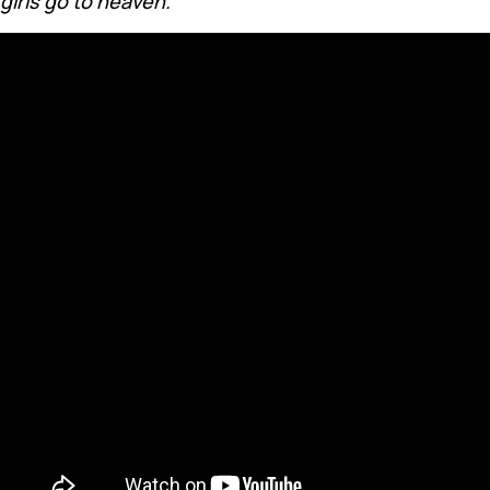
girls go to heaven.