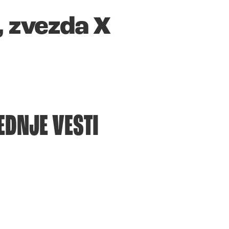
 zvezda X
EDNJE VESTI