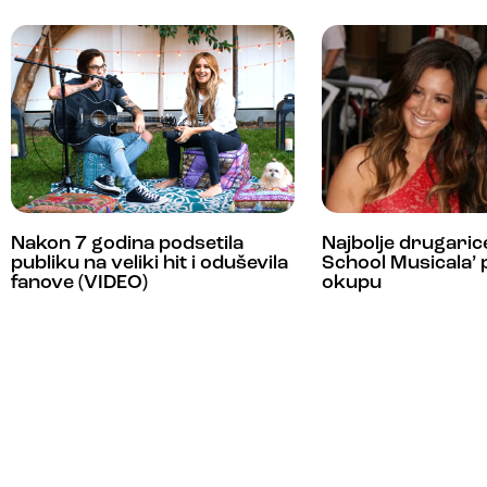
Nakon 7 godina podsetila
Najbolje drugarice
publiku na veliki hit i oduševila
School Musicala’
fanove (VIDEO)
okupu