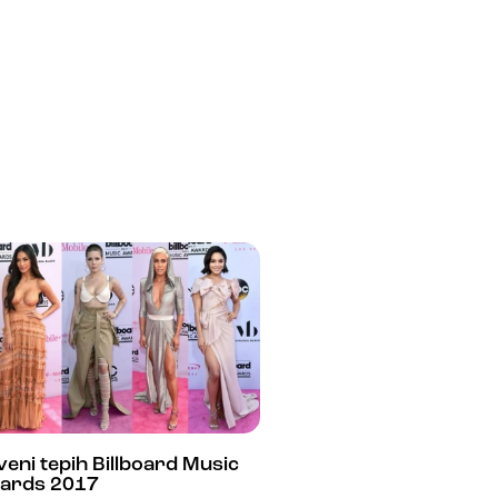
eni tepih Billboard Music
ards 2017