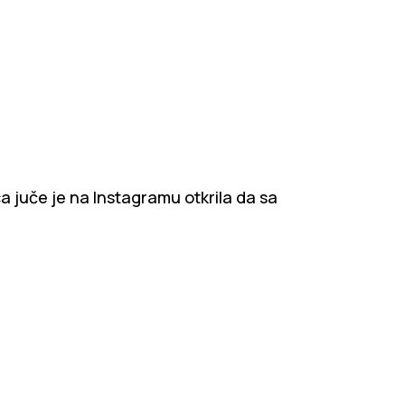
ica juče je na Instagramu otkrila da sa