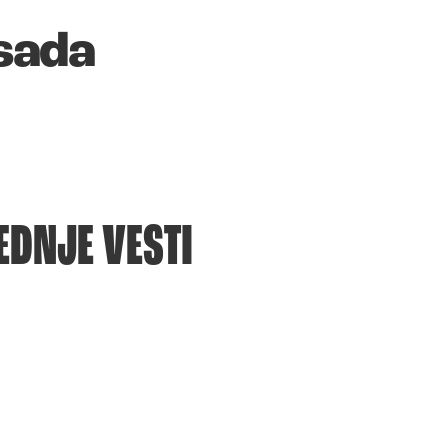
 sada
EDNJE VESTI