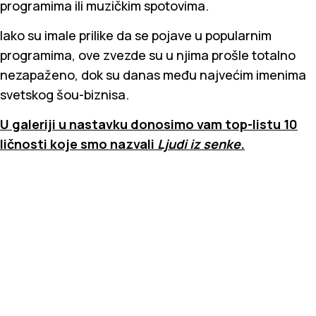
programima ili muzičkim spotovima.
Iako su imale prilike da se pojave u popularnim
programima, ove zvezde su u njima prošle totalno
nezapaženo, dok su danas među najvećim imenima
svetskog šou-biznisa.
U galeriji u nastavku donosimo vam top-listu 10
ličnosti koje smo nazvali
Ljudi iz senke
.