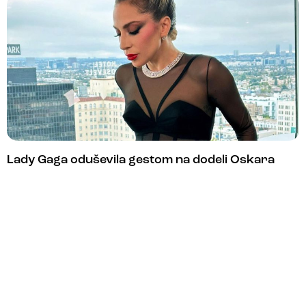
Lady Gaga oduševila gestom na dodeli Oskara