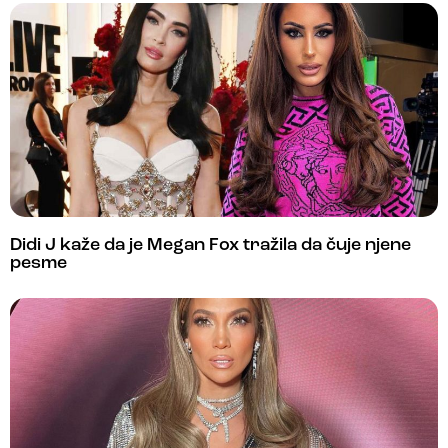
Didi J kaže da je Megan Fox tražila da čuje njene
pesme