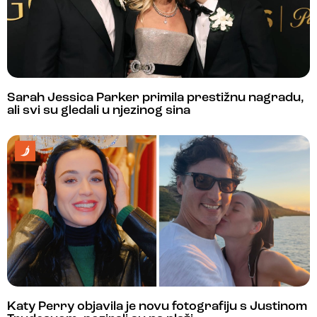
Sarah Jessica Parker primila prestižnu nagradu,
ali svi su gledali u njezinog sina
Katy Perry objavila je novu fotografiju s Justinom