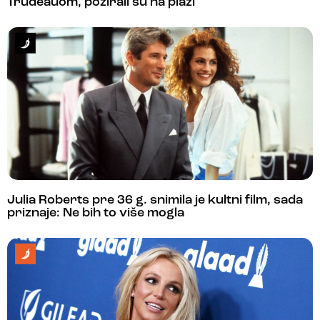
Trudeauom, pozirali su na plaži
Julia Roberts pre 36 g. snimila je kultni film, sada
priznaje: Ne bih to više mogla