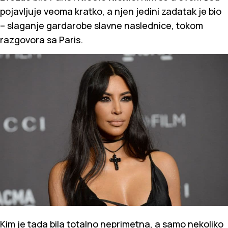
pojavljuje veoma kratko, a njen jedini zadatak je bio
– slaganje gardarobe slavne naslednice, tokom
razgovora sa Paris.
Kim je tada bila totalno neprimetna, a samo nekoliko