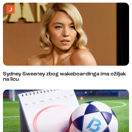
Sydney Sweeney zbog wakeboardinga ima ožiljak
na licu