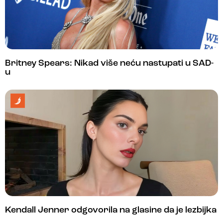
Britney Spears: Nikad više neću nastupati u SAD-
u
Kendall Jenner odgovorila na glasine da je lezbijka