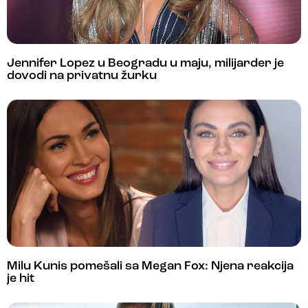
Jennifer Lopez u Beogradu u maju, milijarder je
dovodi na privatnu žurku
Milu Kunis pomešali sa Megan Fox: Njena reakcija
je hit