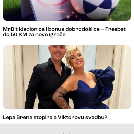
MrBit kladionica i bonus dobrodošlice – Freebet
do 50 KM za nove igrače
Lepa Brena stopirala Viktorovu svadbu?