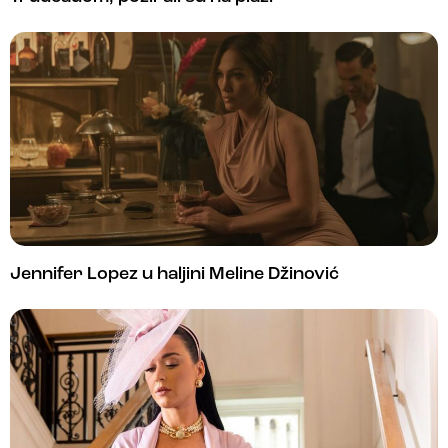
Jennifer Lopez u haljini Meline Džinović