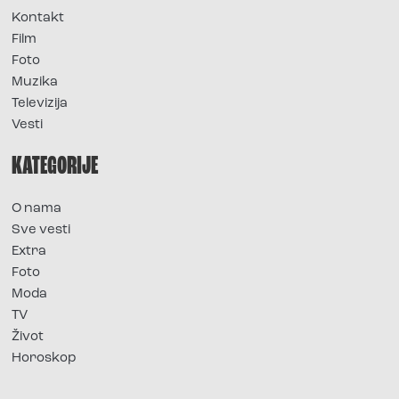
Kontakt
Film
Foto
Muzika
Televizija
Vesti
KATEGORIJE
O nama
Sve vesti
Extra
Foto
Moda
TV
Život
Horoskop