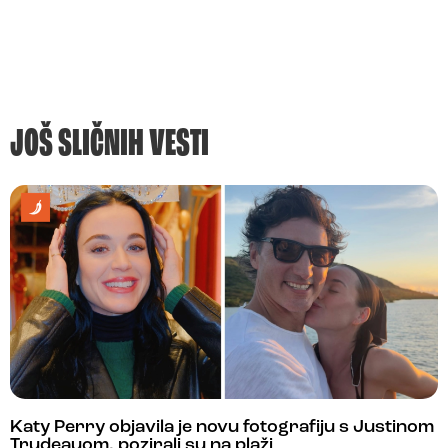
JOŠ SLIČNIH VESTI
Katy Perry objavila je novu fotografiju s Justinom
Trudeauom, pozirali su na plaži