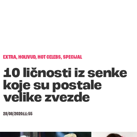
EXTRA
,
HOLIVUD
,
HOT CELEBS
,
SPECIJAL
10 ličnosti iz senke
koje su postale
velike zvezde
28/08/2020
11:55