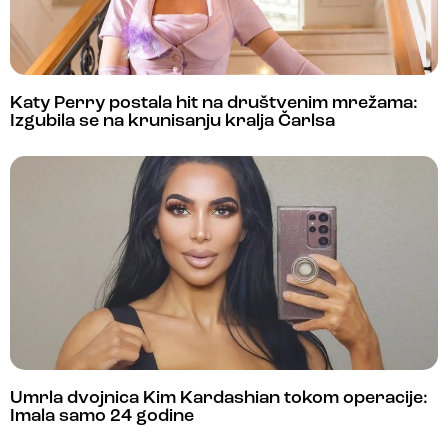
Katy Perry postala hit na društvenim mrežama:
Izgubila se na krunisanju kralja Čarlsa
Umrla dvojnica Kim Kardashian tokom operacije:
Imala samo 24 godine