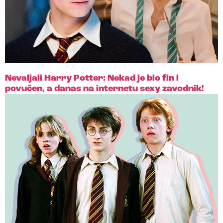
Nevaljali Harry Potter: Nekad je bio fin i
povučen, a danas na internetu sexy zavodnik!