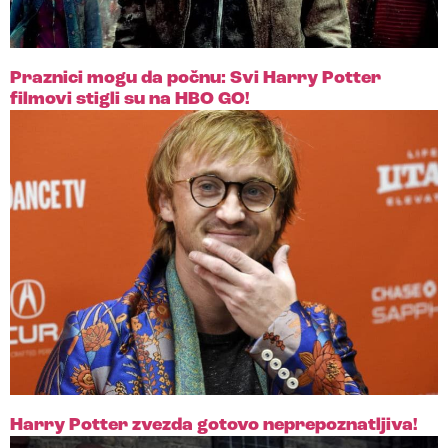
Praznici mogu da počnu: Svi Harry Potter
filmovi stigli su na HBO GO!
Harry Potter zvezda gotovo neprepoznatljiva!