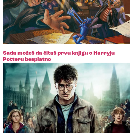
Sada možeš da čitaš prvu knjigu o Harryju
Potteru besplatno