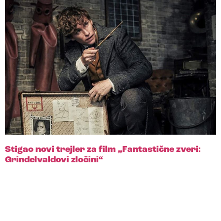
Stigao novi trejler za film „Fantastične zveri:
Grindelvaldovi zločini“