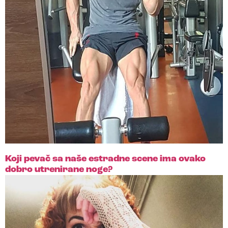
Koji pevač sa naše estradne scene ima ovako
dobro utrenirane noge?