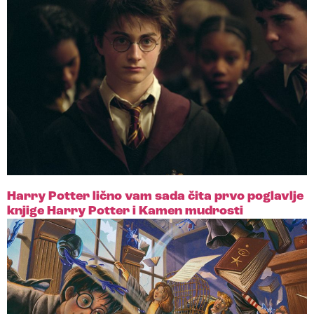
Harry Potter lično vam sada čita prvo poglavlje
knjige Harry Potter i Kamen mudrosti