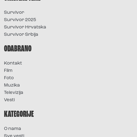
Survivor
Survivor 2025
Survivor Hrvatska
Survivor Srbija
ODABRANO
Kontakt
Film
Foto
Muzika
Televizija
Vesti
KATEGORIJE
O nama
Sve vesti