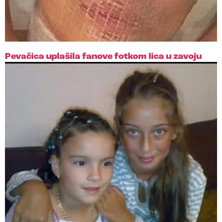
Pevačica uplašila fanove fotkom lica u zavoju