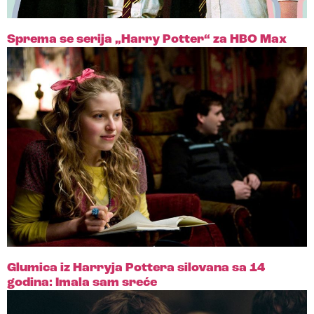
Sprema se serija „Harry Potter“ za HBO Max
Glumica iz Harryja Pottera silovana sa 14
godina: Imala sam sreće