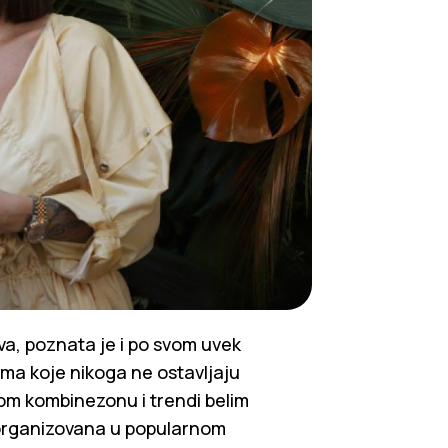
va, poznata je i po svom uvek
ama koje nikoga ne ostavljaju
nom kombinezonu i trendi belim
 organizovana u popularnom