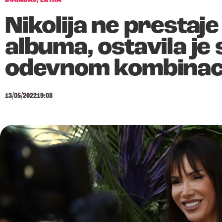
Nikolija ne prestaj
albuma, ostavila je
odevnom kombinac
13/05/2022
19:08