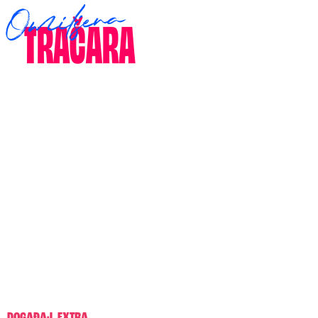
DOGAĐAJ
,
EXTRA