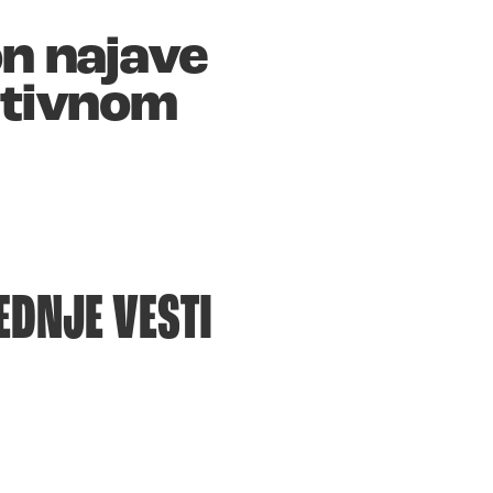
on najave
aktivnom
EDNJE VESTI