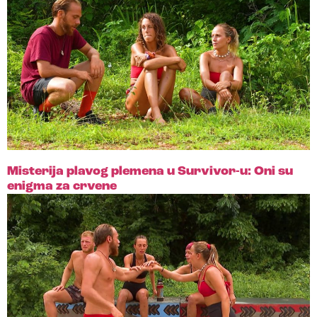
Misterija plavog plemena u Survivor-u: Oni su
enigma za crvene