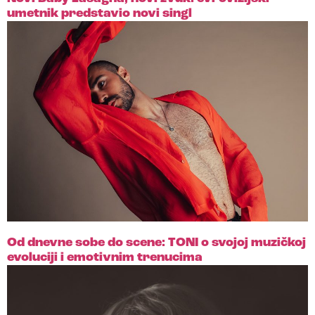
umetnik predstavio novi singl
Od dnevne sobe do scene: TONI o svojoj muzičkoj
evoluciji i emotivnim trenucima