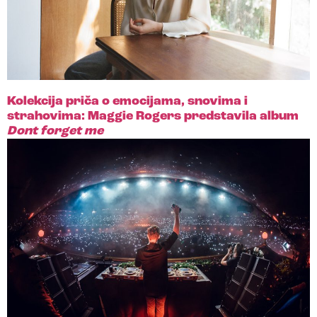
Kolekcija priča o emocijama, snovima i
strahovima: Maggie Rogers predstavila album
Dont forget me