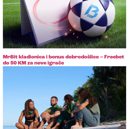
MrBit kladionica i bonus dobrodošlice – Freebet
do 50 KM za nove igrače