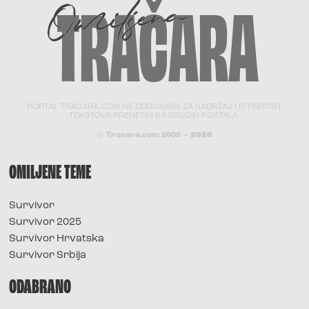
PORTAL TRACARA.COM NE ODGOVARA ZA SADRŽAJ I ISTINITOST
TEKSTOVA PRENETIH SA DRUGIH PORTALA.
© Tracara.com 2008 –
2026
OMILJENE TEME
Survivor
Survivor 2025
Survivor Hrvatska
Survivor Srbija
ODABRANO