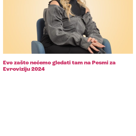
Evo zašto nećemo gledati tam na Pesmi za
Evroviziju 2024