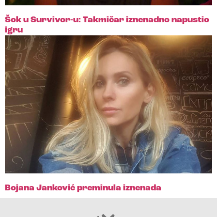
Šok u Survivor-u: Takmičar iznenadno napustio
igru
Bojana Janković preminula iznenada