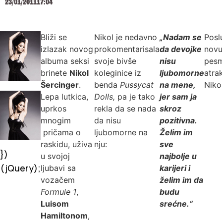
23/01/2011
17:04
Bliži se
Nikol je nedavno
„Nadam se
Posl
izlazak novog
prokomentarisala
da devojke
nov
albuma seksi
svoje bivše
nisu
pes
brinete
Nikol
koleginice iz
ljubomorne
atra
Šercinger
.
benda
Pussycat
na mene,
Niko
Lepa lutkica,
Dolls,
pa je tako
jer sam ja
uprkos
rekla da se nada
skroz
mnogim
da nisu
pozitivna.
pričama o
ljubomorne na
Želim im
raskidu, uživa
nju:
sve
})
u svojoj
najbolje u
(jQuery);
ljubavi sa
karijeri i
vozačem
želim im da
Formule 1
,
budu
Luisom
srećne.“
Hamiltonom
,