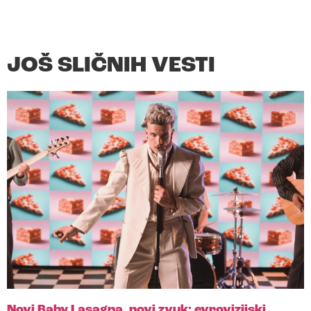
JOŠ SLIČNIH VESTI
Novi Baby Lasagna, novi zvuk: evrovizijski