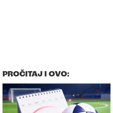
PROČITAJ I OVO: