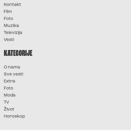
Kontakt
Film
Foto
Muzika
Televizija
Vesti
KATEGORIJE
O nama
Sve vesti
Extra
Foto
Moda
TV
Život
Horoskop