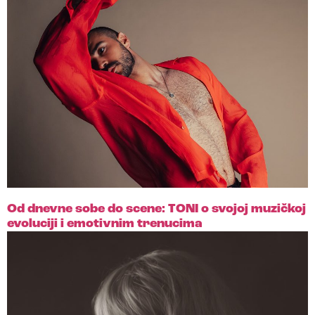
Od dnevne sobe do scene: TONI o svojoj muzičkoj
evoluciji i emotivnim trenucima