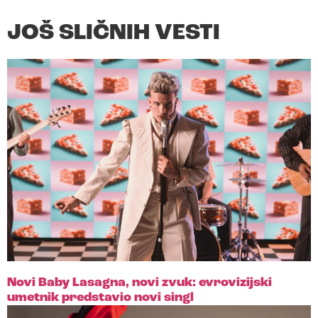
JOŠ SLIČNIH VESTI
Novi Baby Lasagna, novi zvuk: evrovizijski
umetnik predstavio novi singl