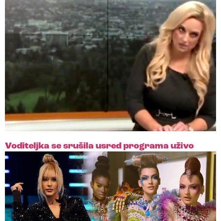
Voditeljka se srušila usred programa uživo