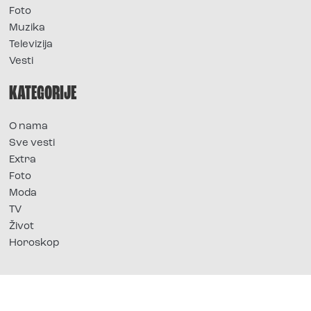
Foto
Muzika
Televizija
Vesti
KATEGORIJE
O nama
Sve vesti
Extra
Foto
Moda
TV
Život
Horoskop