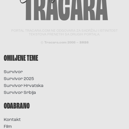
PORTAL TRACARA.COM NE ODGOVARA ZA SADRŽAJ I ISTINITOST
TEKSTOVA PRENETIH SA DRUGIH PORTALA.
© Tracara.com 2008 –
2026
OMILJENE TEME
Survivor
Survivor 2025
Survivor Hrvatska
Survivor Srbija
ODABRANO
Kontakt
Film