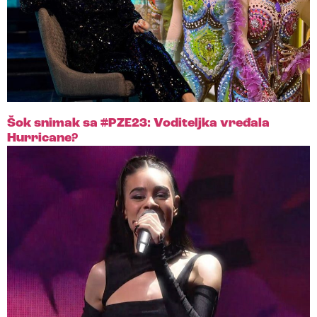
Šok snimak sa #PZE23: Voditeljka vređala
Hurricane?