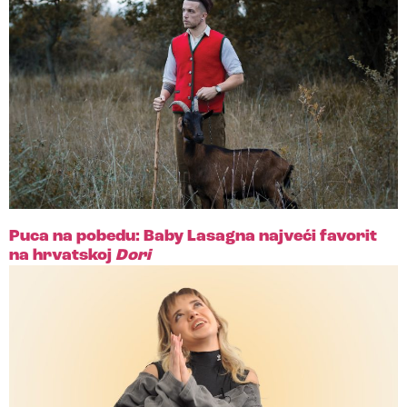
Puca na pobedu: Baby Lasagna najveći favorit
na hrvatskoj
Dori