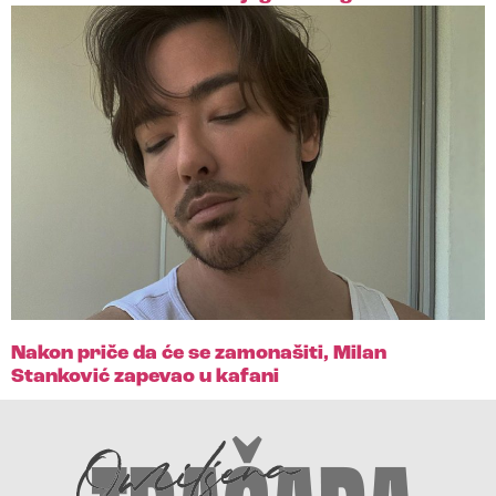
Nakon priče da će se zamonašiti, Milan
Stanković zapevao u kafani