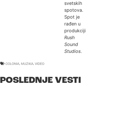
svetskih
spotova.
Spot je
rađen u
produkciji
Rush
Sound
Studios
.
COLONIA
,
MUZIKA
,
VIDEO
POSLEDNJE VESTI