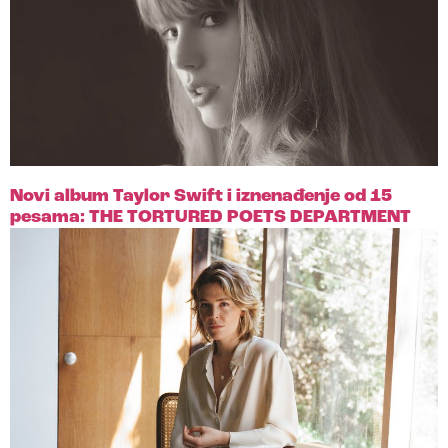
Novi album Taylor Swift i iznenađenje od 15
pesama: THE TORTURED POETS DEPARTMENT