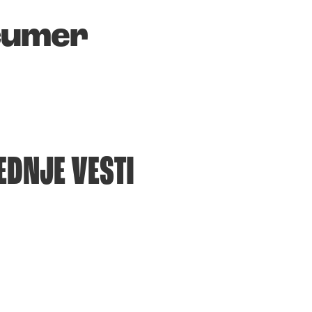
hcumer
EDNJE VESTI