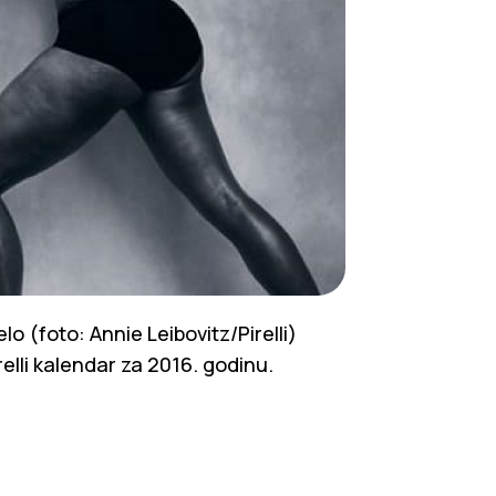
o (foto: Annie Leibovitz/Pirelli)
relli kalendar za 2016. godinu.