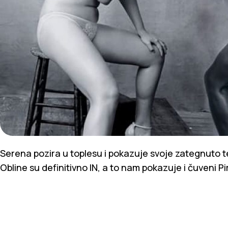
Serena pozira u toplesu i pokazuje svoje zategnuto tel
Obline su definitivno IN, a to nam pokazuje i čuveni Pi