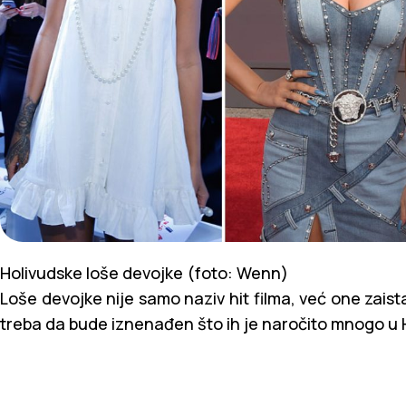
Holivudske loše devojke (foto: Wenn)
Loše devojke nije samo naziv hit filma, već one zaista
treba da bude iznenađen što ih je naročito mnogo u 