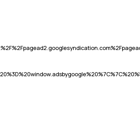
%2F%2Fpagead2.googlesyndication.com%2Fpag
20%3D%20window.adsbygoogle%20%7C%7C%20%5