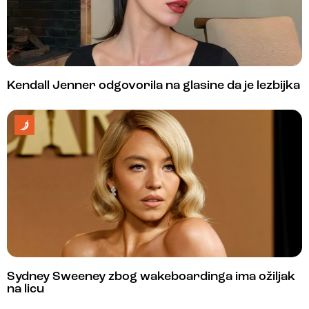
Kendall Jenner odgovorila na glasine da je lezbijka
Sydney Sweeney zbog wakeboardinga ima ožiljak
na licu