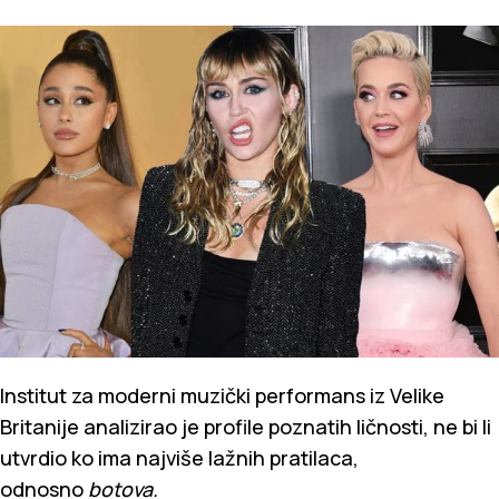
Institut za moderni muzički performans iz Velike
Britanije analizirao je profile poznatih ličnosti, ne bi li
utvrdio ko ima najviše lažnih pratilaca,
odnosno
botova.