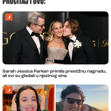
PROČITAJ I OVO:
Sarah Jessica Parker primila prestižnu nagradu,
ali svi su gledali u njezinog sina