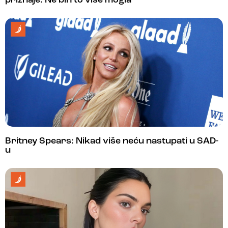
priznaje: Ne bih to više mogla
Britney Spears: Nikad više neću nastupati u SAD-
u