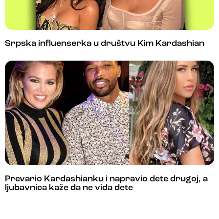
Srpska influenserka u društvu Kim Kardashian
Prevario Kardashianku i napravio dete drugoj, a
ljubavnica kaže da ne viđa dete