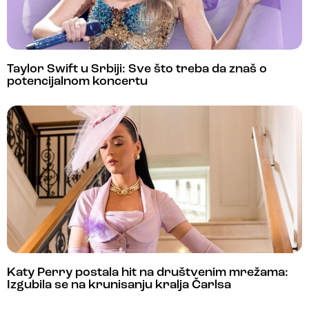
Taylor Swift u Srbiji: Sve što treba da znaš o
potencijalnom koncertu
Katy Perry postala hit na društvenim mrežama:
Izgubila se na krunisanju kralja Čarlsa