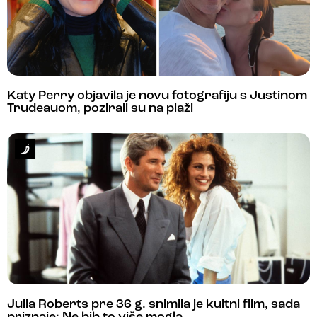
Katy Perry objavila je novu fotografiju s Justinom
Trudeauom, pozirali su na plaži
Julia Roberts pre 36 g. snimila je kultni film, sada