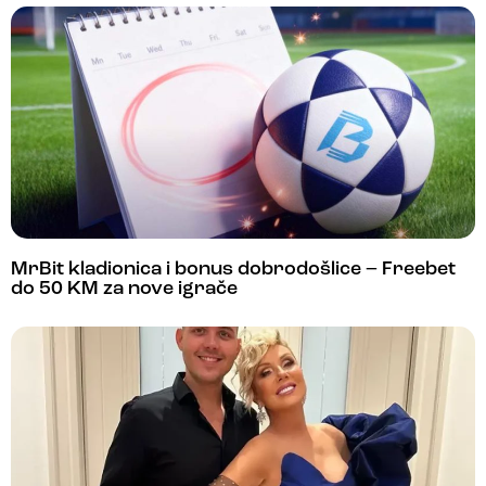
MrBit kladionica i bonus dobrodošlice – Freebet
do 50 KM za nove igrače