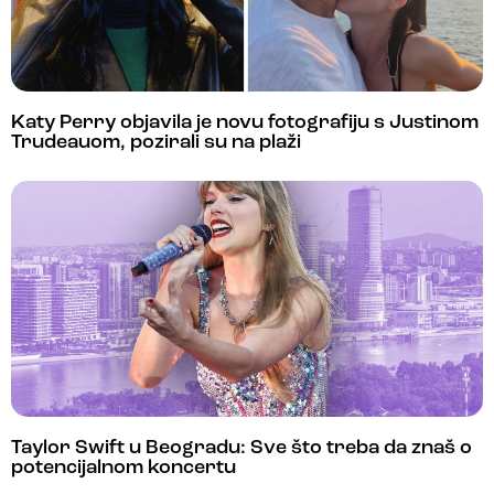
Katy Perry objavila je novu fotografiju s Justinom
Trudeauom, pozirali su na plaži
Taylor Swift u Beogradu: Sve što treba da znaš o
potencijalnom koncertu