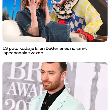
13 puta kada je Ellen DeGeneres na smrt
isprepadala zvezde