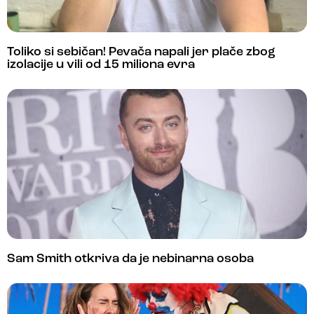
Toliko si sebičan! Pevača napali jer plače zbog
izolacije u vili od 15 miliona evra
Sam Smith otkriva da je nebinarna osoba