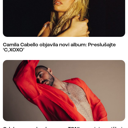
Camila Cabello objavila novi album: Preslušajte
‘C,XOXO’