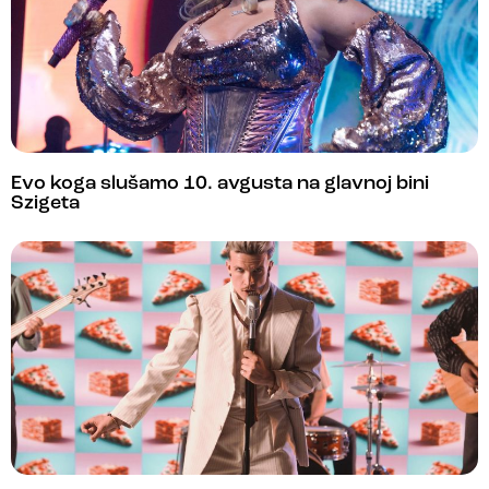
Evo koga slušamo 10. avgusta na glavnoj bini
Szigeta