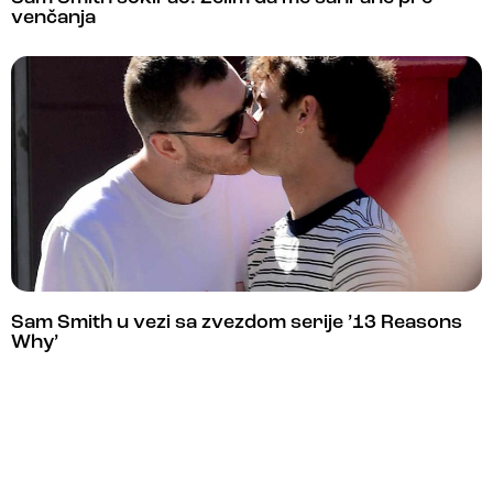
venčanja
Sam Smith u vezi sa zvezdom serije ’13 Reasons
Why’