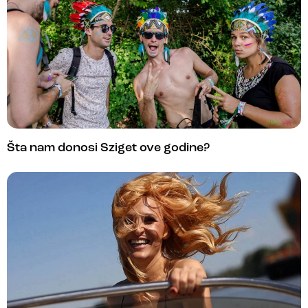
Šta nam donosi Sziget ove godine?