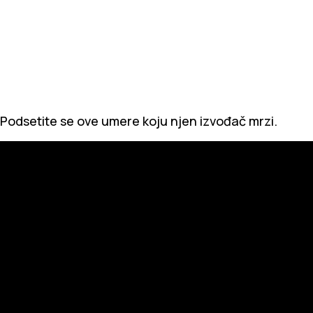
Podsetite se ove umere koju njen izvođač mrzi.