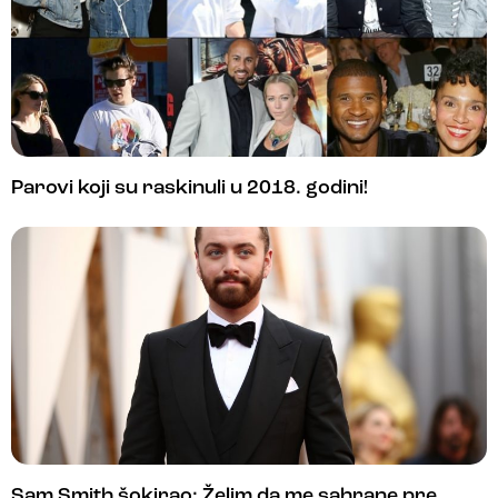
Parovi koji su raskinuli u 2018. godini!
Sam Smith šokirao: Želim da me sahrane pre