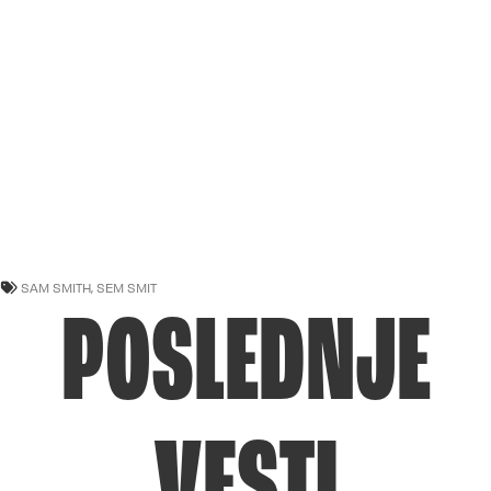
SAM SMITH
,
SEM SMIT
POSLEDNJE