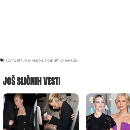
SCARLETT JOHANSSON
,
SKARLET JOHANSON
JOŠ SLIČNIH VESTI