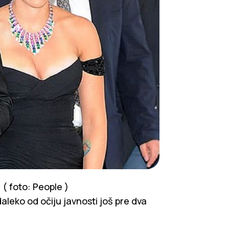
( foto: People )
daleko od očiju javnosti još pre dva