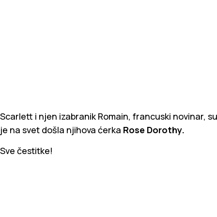
Scarlett i njen izabranik Romain, francuski novinar, 
je na svet došla njihova ćerka
Rose Dorothy.
Sve čestitke!