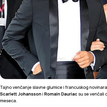
Tajno venčanje slavne glumice i francuskog novinara 
Scarlett Johansson
i
Romain Dauriac
su se venčali 
meseca.