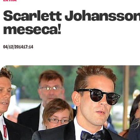
Scarlett Johansson 
meseca!
04/12/2014
17:14