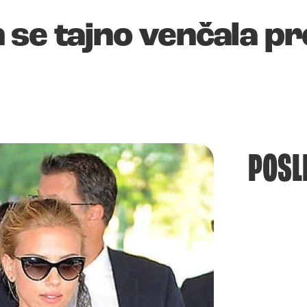
se tajno venčala pr
POSL