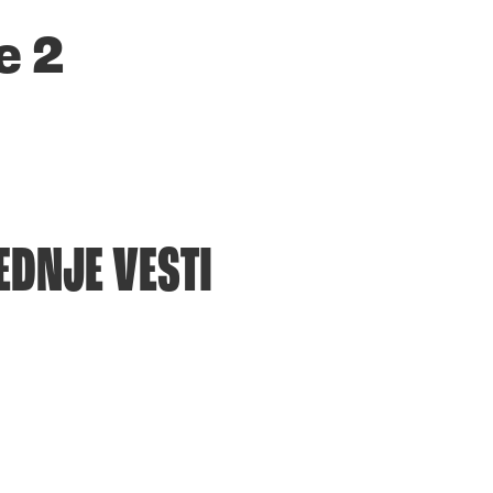
e 2
EDNJE VESTI