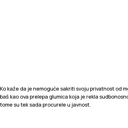
Ko kaže da je nemoguće sakriti svoju privatnost od m
baš kao ova prelepa glumica koja je rekla sudbonos
tome su tek sada procurele u javnost.