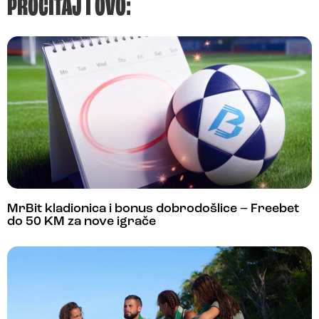
PROČITAJ I OVO:
MrBit kladionica i bonus dobrodošlice – Freebet
do 50 KM za nove igrače