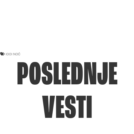
1001 NOĆ
POSLEDNJE
VESTI