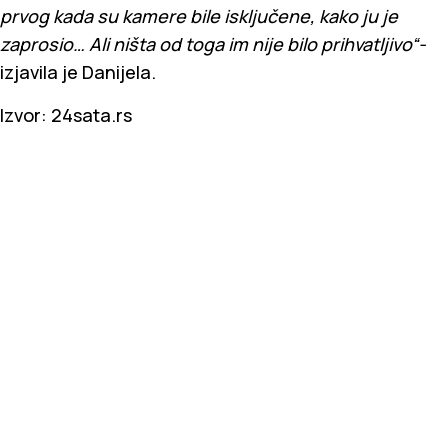
prvog kada su kamere bile isključene, kako ju je
zaprosio… Ali ništa od toga im nije bilo prihvatljivo“-
izjavila je Danijela.
Izvor: 24sata.rs