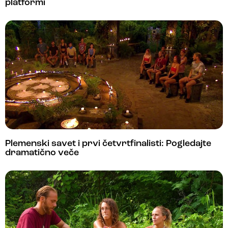
platformi
Plemenski savet i prvi četvrtfinalisti: Pogledajte
dramatično veče