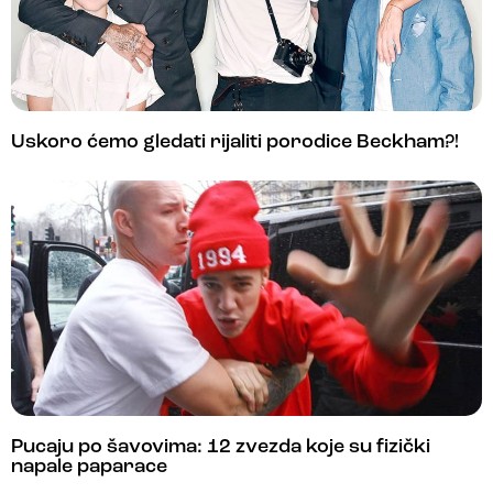
Uskoro ćemo gledati rijaliti porodice Beckham?!
Pucaju po šavovima: 12 zvezda koje su fizički
napale paparace