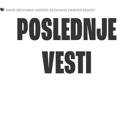
DAVID BECKHAM
,
HARPER BECKHAM
,
HARPER BEKAM
POSLEDNJE
VESTI