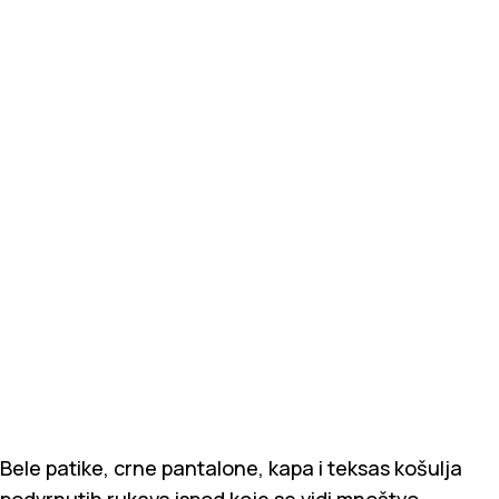
Bele patike, crne pantalone, kapa i teksas košulja