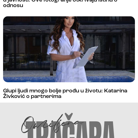
u javnosti: Ove fotografije otkrivaju istinu o
odnosu
Glupi ljudi mnogo bolje prođu u životu: Katarina
Živković o partnerima