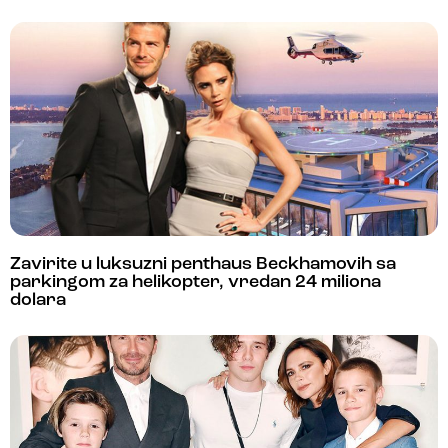
Zavirite u luksuzni penthaus Beckhamovih sa
parkingom za helikopter, vredan 24 miliona
dolara