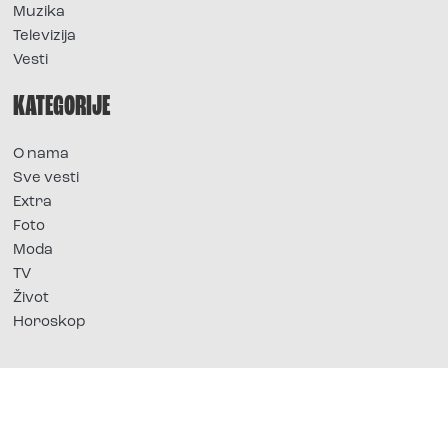
Muzika
Televizija
Vesti
KATEGORIJE
O nama
Sve vesti
Extra
Foto
Moda
TV
Život
Horoskop