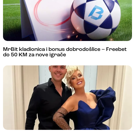
MrBit kladionica i bonus dobrodošlice – Freebet
do 50 KM za nove igrače