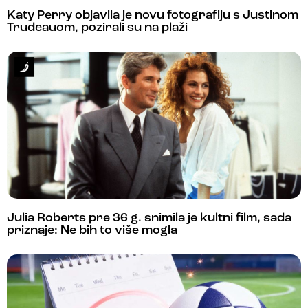
Katy Perry objavila je novu fotografiju s Justinom
Trudeauom, pozirali su na plaži
Julia Roberts pre 36 g. snimila je kultni film, sada
priznaje: Ne bih to više mogla