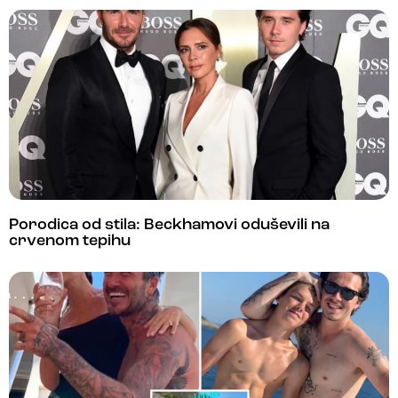
Porodica od stila: Beckhamovi oduševili na
crvenom tepihu