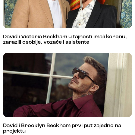
David i Victoria Beckham u tajnosti imali koronu,
zarazili osoblje, vozače i asistente
David i Brooklyn Beckham prvi put zajedno na
projektu