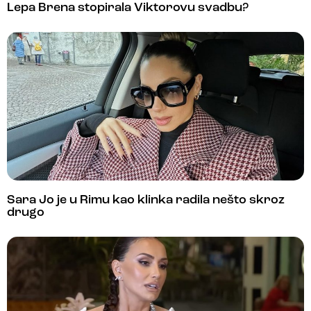
Lepa Brena stopirala Viktorovu svadbu?
Sara Jo je u Rimu kao klinka radila nešto skroz
drugo