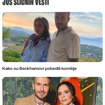
JOŠ SLIČNIH VESTI
Kako su Beckhamovi pobedili komšije