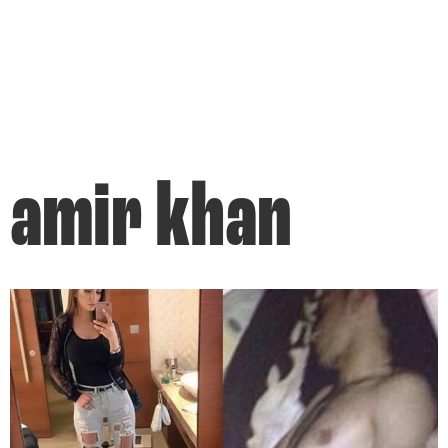
amir khan