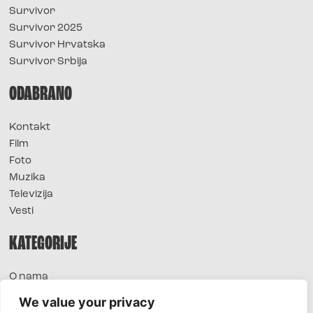
Survivor
Survivor 2025
Survivor Hrvatska
Survivor Srbija
ODABRANO
Kontakt
Film
Foto
Muzika
Televizija
Vesti
KATEGORIJE
O nama
Sve vesti
We value your privacy
Extra