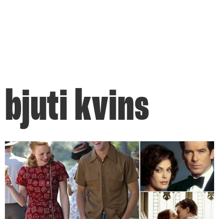
bjuti kvins