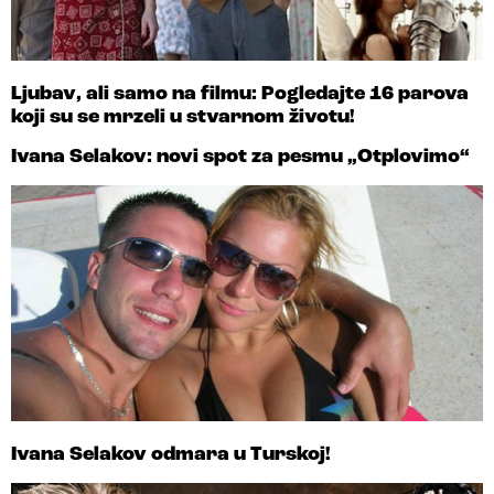
Ljubav, ali samo na filmu: Pogledajte 16 parova
koji su se mrzeli u stvarnom životu!
Ivana Selakov: novi spot za pesmu „Otplovimo“
Ivana Selakov odmara u Turskoj!