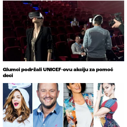
Glumci podržali UNICEF-ovu akciju za pomoć
deci