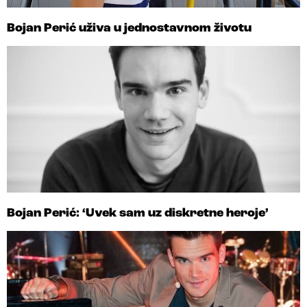
Bojan Perić uživa u jednostavnom životu
Bojan Perić: ‘Uvek sam uz diskretne heroje’