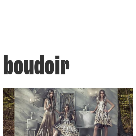
boudoir