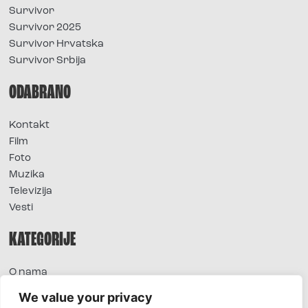
Survivor
Survivor 2025
Survivor Hrvatska
Survivor Srbija
ODABRANO
Kontakt
Film
Foto
Muzika
Televizija
Vesti
KATEGORIJE
O nama
Sve vesti
We value your privacy
Extra