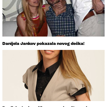
Danijela Jankov pokazala novog dečka!