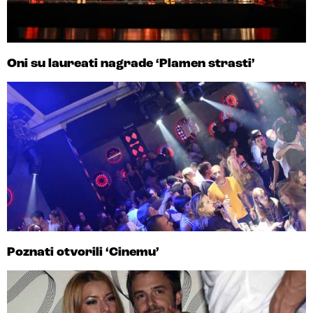
Oni su laureati nagrade ‘Plamen strasti’
Poznati otvorili ‘Cinemu’