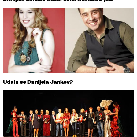
Udala se Danijela Jankov?