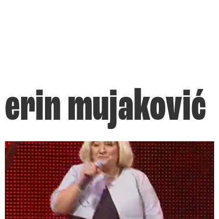
erin mujaković