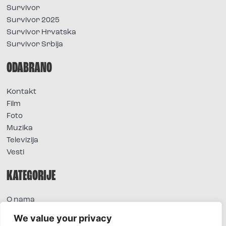
Survivor
Survivor 2025
Survivor Hrvatska
Survivor Srbija
ODABRANO
Kontakt
Film
Foto
Muzika
Televizija
Vesti
KATEGORIJE
O nama
Sve vesti
We value your privacy
Extra