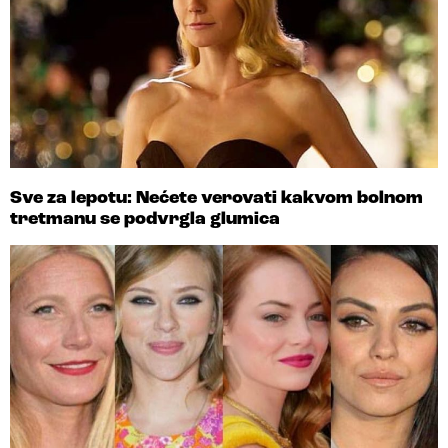
Sve za lepotu: Nećete verovati kakvom bolnom
tretmanu se podvrgla glumica