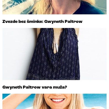
Zvezde bez šminke: Gwyneth Paltrow
Gwyneth Paltrow vara muža?