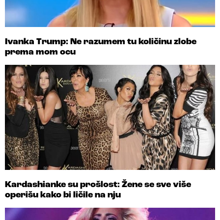
Ivanka Trump: Ne razumem tu količinu zlobe
prema mom ocu
Kardashianke su prošlost: Žene se sve više
operišu kako bi ličile na nju