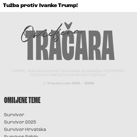
Tužba protiv Ivanke Trump!
PORTAL TRACARA.COM NE ODGOVARA ZA SADRŽAJ I ISTINITOST
TEKSTOVA PRENETIH SA DRUGIH PORTALA.
© Tracara.com 2008 –
2026
OMILJENE TEME
Survivor
Survivor 2025
Survivor Hrvatska