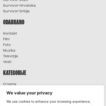
Survivor 2025
Survivor Hrvatska
Survivor Srbija
ODABRANO
Kontakt
Film
Foto
Muzika
Televizija
Vesti
KATEGORIJE
O nama
Sve vesti
We value your privacy
Extra
We use cookies to enhance your browsing experience,
Foto