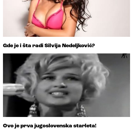
Gde je i šta radi Silvija Nedeljković?
Ovo je prva jugoslovenska starleta!