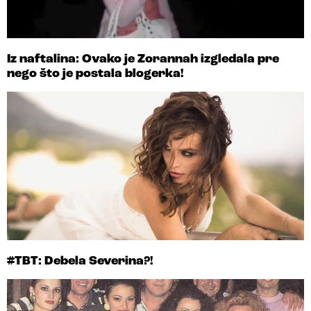
Iz naftalina: Ovako je Zorannah izgledala pre
nego što je postala blogerka!
#TBT: Debela Severina?!