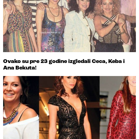
Ovako su pre 23 godine izgledali Ceca, Keba i
Ana Bekuta!