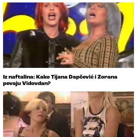
Iz naftalina: Kako Tijana Dapčević i Zorana
pevaju Vidovdan?