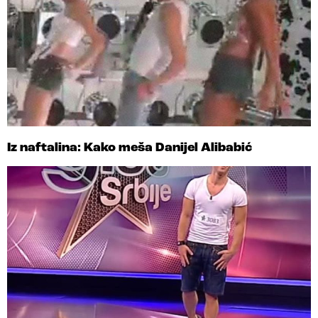
Iz naftalina: Kako meša Danijel Alibabić