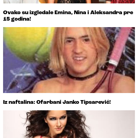
Ovako su izgledale Emina, Nina i Aleksandra pre
15 godina!
Iz naftalina: Ofarbani Janko Tipsarević!