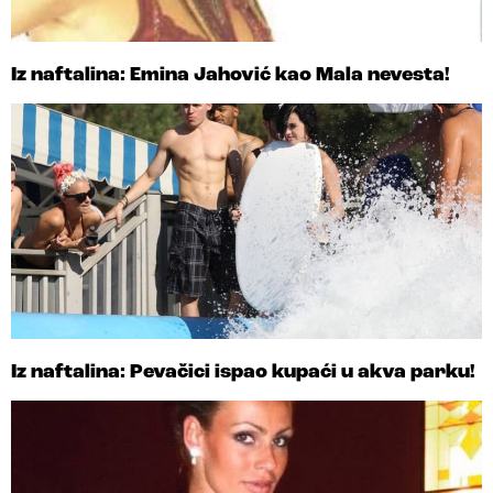
Iz naftalina: Emina Jahović kao Mala nevesta!
Iz naftalina: Pevačici ispao kupaći u akva parku!