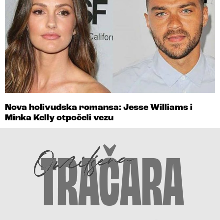
Nova holivudska romansa: Jesse Williams i
Minka Kelly otpočeli vezu