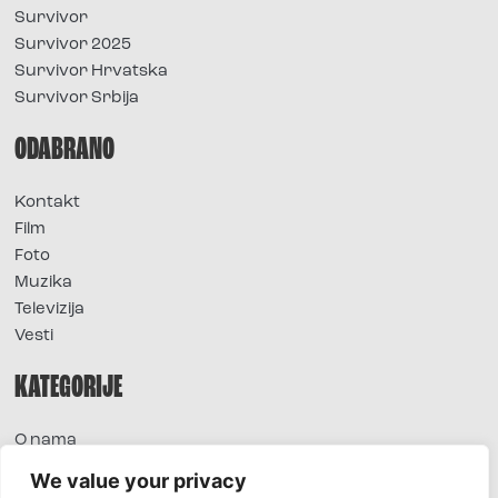
Survivor
Survivor 2025
Survivor Hrvatska
Survivor Srbija
ODABRANO
Kontakt
Film
Foto
Muzika
Televizija
Vesti
KATEGORIJE
O nama
Sve vesti
We value your privacy
Extra