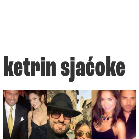
ketrin sjaćoke