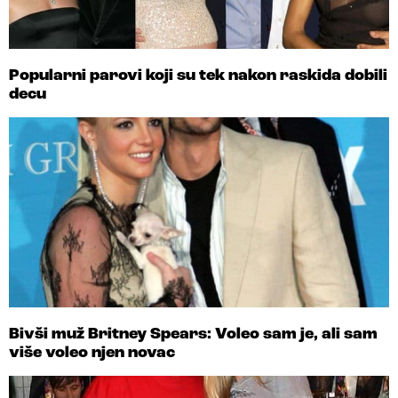
Popularni parovi koji su tek nakon raskida dobili
decu
Bivši muž Britney Spears: Voleo sam je, ali sam
više voleo njen novac