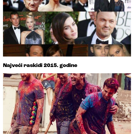
Najveći raskidi 2015. godine