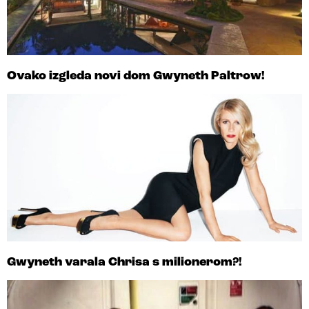
Ovako izgleda novi dom Gwyneth Paltrow!
Gwyneth varala Chrisa s milionerom?!