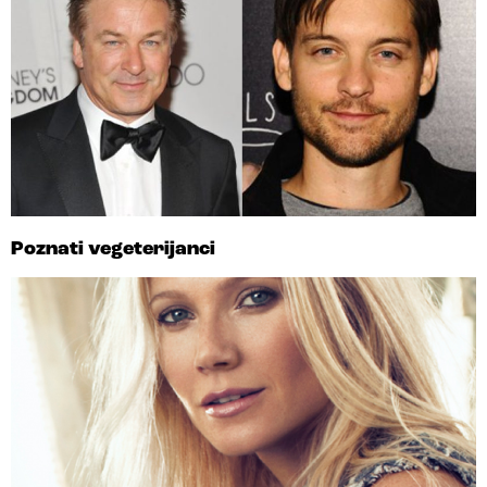
Poznati vegeterijanci