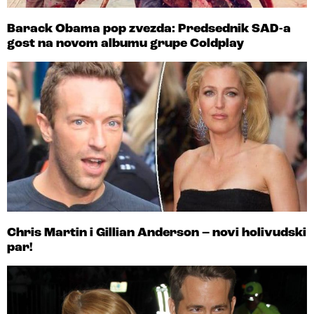
Barack Obama pop zvezda: Predsednik SAD-a
gost na novom albumu grupe Coldplay
Chris Martin i Gillian Anderson – novi holivudski
par!