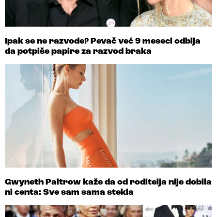
Ipak se ne razvode? Pevač već 9 meseci odbija
da potpiše papire za razvod braka
Gwyneth Paltrow kaže da od roditelja nije dobila
ni centa: Sve sam sama stekla