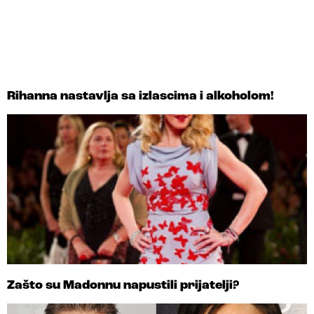
Rihanna nastavlja sa izlascima i alkoholom!
Zašto su Madonnu napustili prijatelji?