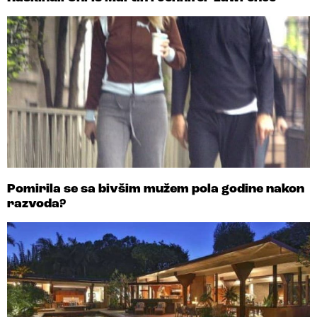
Pomirila se sa bivšim mužem pola godine nakon
razvoda?