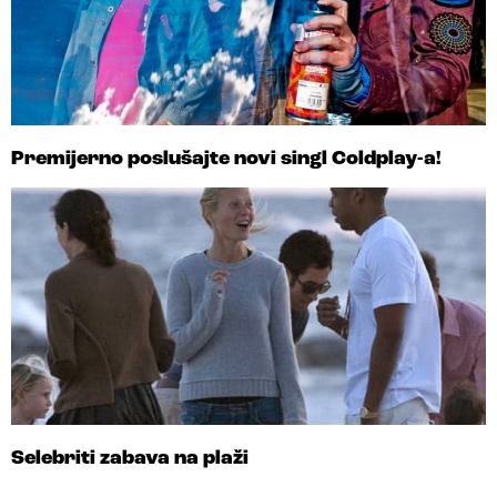
Premijerno poslušajte novi singl Coldplay-a!
Selebriti zabava na plaži